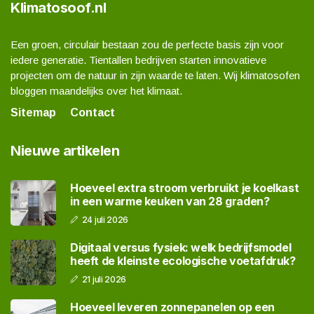
Klimatosoof.nl
Een groen, circulair bestaan zou de perfecte basis zijn voor
iedere generatie. Tientallen bedrijven starten innovatieve
projecten om de natuur in zijn waarde te laten. Wij klimatosofen
bloggen maandelijks over het klimaat.
Sitemap
Contact
Nieuwe artikelen
Hoeveel extra stroom verbruikt je koelkast
in een warme keuken van 28 graden?
24 juli 2026
Digitaal versus fysiek: welk bedrijfsmodel
heeft de kleinste ecologische voetafdruk?
21 juli 2026
Hoeveel leveren zonnepanelen op een