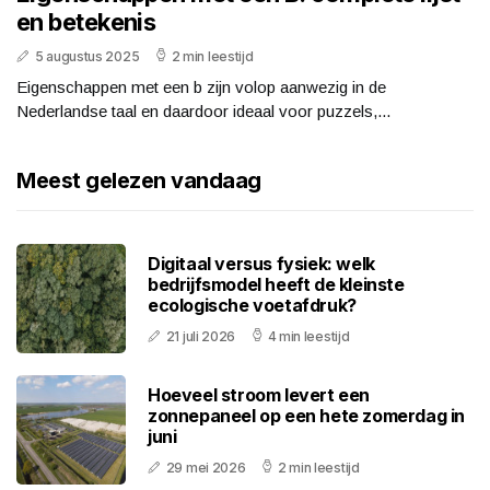
en betekenis
5 augustus 2025
2 min leestijd
Eigenschappen met een b zijn volop aanwezig in de
Nederlandse taal en daardoor ideaal voor puzzels,...
Meest gelezen vandaag
Digitaal versus fysiek: welk
bedrijfsmodel heeft de kleinste
ecologische voetafdruk?
21 juli 2026
4 min leestijd
Hoeveel stroom levert een
zonnepaneel op een hete zomerdag in
juni
29 mei 2026
2 min leestijd