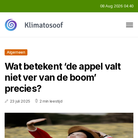
08 Aug 2026 04:40
Algemeen
Wat betekent ‘de appel valt
niet ver van de boom’
precies?
23 juli 2025
2 min leestijd