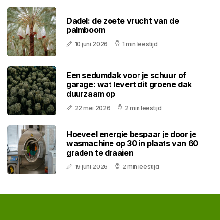
Dadel: de zoete vrucht van de
palmboom
10 juni 2026
1 min leestijd
Een sedumdak voor je schuur of
garage: wat levert dit groene dak
duurzaam op
22 mei 2026
2 min leestijd
Hoeveel energie bespaar je door je
wasmachine op 30 in plaats van 60
graden te draaien
19 juni 2026
2 min leestijd