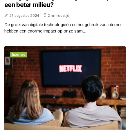
een beter milieu?
27 augustus 2024
2 min leestijd
De groei van digitale technologieën en het gebruik van internet
hebben een enorme impact op onze sam...
Internet