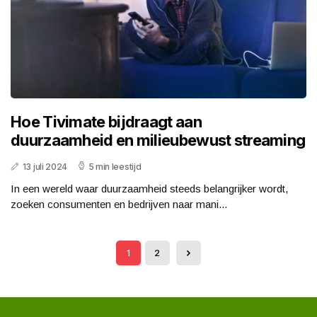
Hoe Tivimate bijdraagt aan
duurzaamheid en milieubewust streaming
13 juli 2024
5 min leestijd
In een wereld waar duurzaamheid steeds belangrijker wordt,
zoeken consumenten en bedrijven naar mani...
1
2