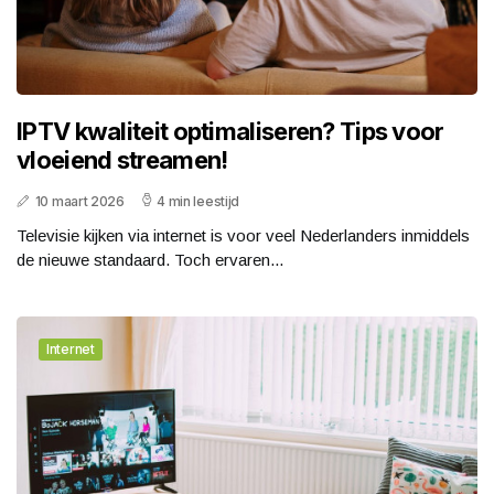
IPTV kwaliteit optimaliseren? Tips voor
vloeiend streamen!
10 maart 2026
4 min leestijd
Televisie kijken via internet is voor veel Nederlanders inmiddels
de nieuwe standaard. Toch ervaren...
Internet