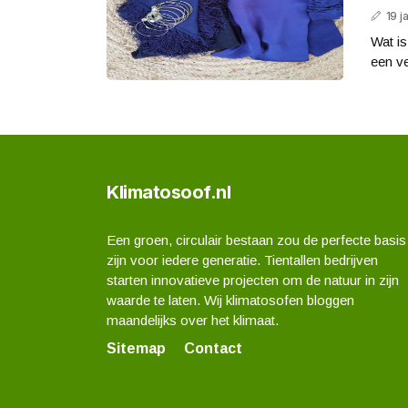
19 j
Wat is
een ve
Klimatosoof.nl
Een groen, circulair bestaan zou de perfecte basis
zijn voor iedere generatie. Tientallen bedrijven
starten innovatieve projecten om de natuur in zijn
waarde te laten. Wij klimatosofen bloggen
maandelijks over het klimaat.
Sitemap
Contact