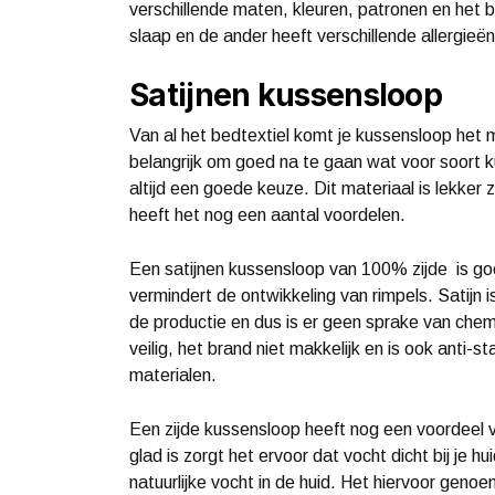
verschillende maten, kleuren, patronen en het be
slaap en de ander heeft verschillende allergieë
Satijnen kussensloop
Van al het bedtextiel komt je kussensloop het 
belangrijk om goed na te gaan wat voor soort ku
altijd een goede keuze. Dit materiaal is lekker 
heeft het nog een aantal voordelen.
Een satijnen kussensloop van 100% zijde is goe
vermindert de ontwikkeling van rimpels. Satijn is
de productie en dus is er geen sprake van che
veilig, het brand niet makkelijk en is ook anti-st
materialen.
Een zijde kussensloop heeft nog een voordeel 
glad is zorgt het ervoor dat vocht dicht bij je hu
natuurlijke vocht in de huid. Het hiervoor geno