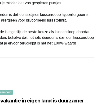
eb je minder last van gespleten puntjes.
rden is dat een satijnen kussensloop hypoallergeen is.
allergieën voor bijvoorbeeld huisstofmijt.
e is eigenlijk de beste keuze als kussensloop doordat
len, behalve dat het iets duurder is dan een kussensloop
at je ervoor terugkrijgt is het het 100% waard!
zaamheid
vakantie in eigen land is duurzamer