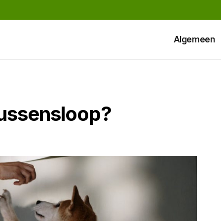
Algemeen
 kussensloop?