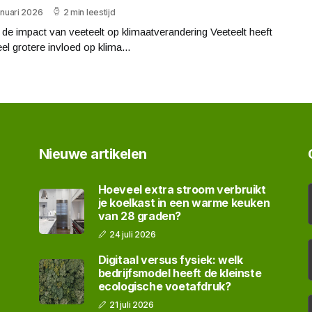
anuari 2026
2 min leestijd
 de impact van veeteelt op klimaatverandering Veeteelt heeft
el grotere invloed op klima...
Nieuwe artikelen
Hoeveel extra stroom verbruikt
je koelkast in een warme keuken
van 28 graden?
24 juli 2026
Digitaal versus fysiek: welk
bedrijfsmodel heeft de kleinste
ecologische voetafdruk?
21 juli 2026