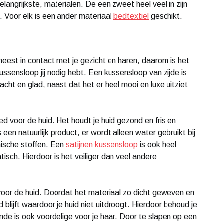
langrijkste, materialen. De een zweet heel veel in zijn
n. Voor elk is een ander materiaal
bedtextiel
geschikt.
meest in contact met je gezicht en haren, daarom is het
ssensloop jij nodig hebt. Een kussensloop van zijde is
zacht en glad, naast dat het er heel mooi en luxe uitziet
d voor de huid. Het houdt je huid gezond en fris en
 een natuurlijk product, er wordt alleen water gebruikt bij
mische stoffen. Een
satijnen kussensloop
is ook heel
atisch. Hierdoor is het veiliger dan veel andere
voor de huid. Doordat het materiaal zo dicht geweven en
id blijft waardoor je huid niet uitdroogt. Hierdoor behoud je
emde is ook voordelige voor je haar. Door te slapen op een