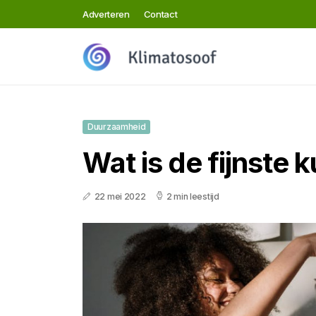
Adverteren
Contact
Duurzaamheid
Wat is de fijnste
22 mei 2022
2 min leestijd