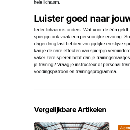
hele lichaam.
Luister goed naar jou
Ieder lichaam is anders. Wat voor de één geldt
spierpijn ook vaak een persoonlijke ervaring. S
dagen lang last hebben van pijnlijke en stijve 
kan je de nare effecten van spierpijn vermindere
vaker zere spieren hebt dan je trainingsmaatjes.
je training? Vraag je instructeur of personal tra
voedingspatroon en trainingsprogramma.
Vergelijkbare Artikelen
Alge