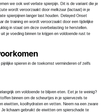
en we ook wel verlate spierpijn. Dit is de variant die je
cute wordt veroorzaakt door melkzuur (lactaat) in je
verlate spierpijnen langer last houden. Delayed Onset
r de training en wordt veroorzaakt door een tijdelijke
ukkig in staat om deze overbelasting te herstellen.
uit je voeding binnen te krijgen en voldoende rust te
e voorkomen
 pijnlijke spieren in de toekomst verminderen of zelfs
belangrijk om voldoende te blijven eten. Eet je te weinig?
toffen binnen om de scheurtjes in je spiervezels te
sen eiwitten, koolhydraten en vetten. Neem na een zware
. Je lichaam gebruikt de eiwitten om spierschade te