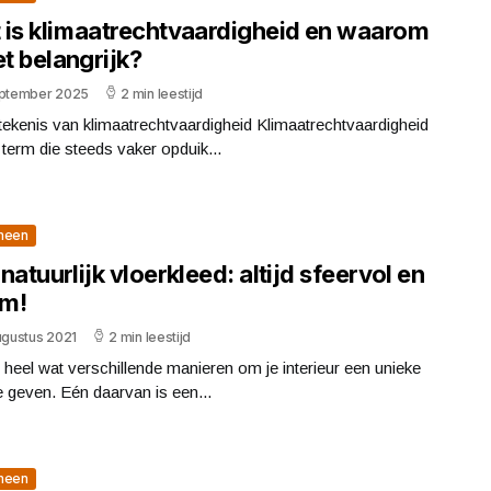
 is klimaatrechtvaardigheid en waarom
et belangrijk?
eptember 2025
2 min leestijd
ekenis van klimaatrechtvaardigheid Klimaatrechtvaardigheid
 term die steeds vaker opduik...
meen
natuurlijk vloerkleed: altijd sfeervol en
m!
ugustus 2021
2 min leestijd
n heel wat verschillende manieren om je interieur een unieke
e geven. Eén daarvan is een...
meen