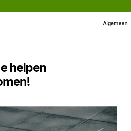
Algemeen
je helpen
komen!