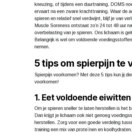
kneuzing, of tijdens een duurtraining. DOMS noem
ervaart na een zware krachttraining. Waar de a
spieren en relatief snel verdwijnt, blijf je van 
Muscle Soreness ontstaat zo’n 24 tot 48 uur naa
overbelasting van je spieren. Ons lichaam is gel
Belangrijk is wel om voldoende voedingsstoffen 
nemen.
5 tips om spierpijn t
Spierpijn voorkomen? Met deze 5 tips kun jij die
voorkomen!
1. Eet voldoende eiwitten
Om je spieren sneller te laten herstellen is het 
Dan krijgt je lichaam ook niet genoeg voedingss
herstellen. Zorg voor een goede verdeling tus
training een mix van proteïnen en koolhydraten