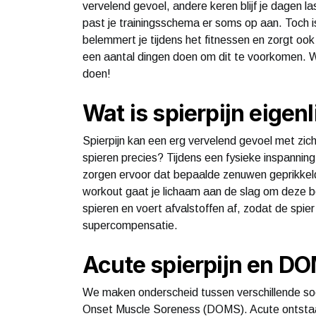
vervelend gevoel, andere keren blijf je dagen la
past je trainingsschema er soms op aan. Toch is 
belemmert je tijdens het fitnessen en zorgt ook 
een aantal dingen doen om dit te voorkomen. Wij 
doen!
Wat is spierpijn eigenl
Spierpijn kan een erg vervelend gevoel met zic
spieren precies? Tijdens een fysieke inspanning 
zorgen ervoor dat bepaalde zenuwen geprikkeld w
workout gaat je lichaam aan de slag om deze be
spieren en voert afvalstoffen af, zodat de spie
supercompensatie.
Acute spierpijn en D
We maken onderscheid tussen verschillende so
Onset Muscle Soreness (DOMS). Acute ontstaat