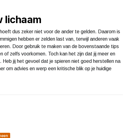
w lichaam
 hoeft dus zeker niet voor de ander te gelden. Daarom is
ommigen hebben er zelden last van, terwijl anderen vaak
spieren. Door gebruik te maken van de bovenstaande tips
n of zelfs voorkomen. Toch kan het zijn dat jij meer en
 Heb jij het gevoel dat je spieren niet goed herstellen na
iner om advies en werp een kritische blik op je huidige
meen