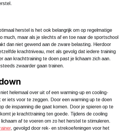
rstel.
imaal herstel is het ook belangrijk om op regelmatige
o much, maar als je slechts af en toe naar de sportschool
 raakt dan niet gewend aan de zware belasting. Hierdoor
etzelfde krachtniveau, met als gevolg dat iedere training
er aan krachttraining te doen past je lichaam zich aan.
e steeds zwaarder gaan trainen.
 down
niet helemaal over uit of een warming-up en cooling-
lt er iets voor te zeggen. Door een warming up te doen
 op de inspanning die gaat komen. Door je spieren op te
komt je krachttraining ten goede. Tijdens de cooling
 lichaam af te voeren om zo het herstel te stimuleren.
rainer
, gevolgd door rek- en strekoefeningen voor het