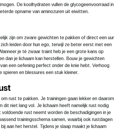
vermogen. De koolhydraten vullen de glycogeenvoorraad in
rbeterde opname van aminozuren uit eiwitten.
elijk zijn om zware gewichten te pakken of direct een uur
zich leiden door hun ego, terwijl ze beter eerst met een
Wanneer je té zwaar traint heb je een grote kans op
gen dan je lichaam kan herstellen. Bouw je gewichten
 van een oefening perfect onder de knie hebt. Verhoog
e spieren en blessures een stuk kleiner.
ust
stig om rust te pakken. Je trainingen gaan lekker en daarom
 dit niet lang vol. Je lichaam heeft namelijk rust nodig
iet voldoende rust neemt worden de beschadigingen in je
 passend trainingsschema samen, waarbij ook rustdagen
bij aan het herstel. Tijdens je slaap maakt je lichaam