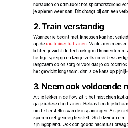
herstellen en stimuleert het spierherstellend 
je spieren weer aan. Dit draagt bij aan een ve
2. Train verstandig
Wanneer je begint met fitnessen kan het verleid
op de
roeitrainer te trainen
. Vaak laten mensen 
lichter gewicht de techniek goed kunnen leren. 
heftige spierpijn en kan je zelfs meer beschadi
langzaam op en zorg er voor dat je de techniek
het gewicht langzaam, dan is de kans op pijnlijk
3. Neem ook voldoende r
Als je lekker in de flow zit is het misschien la
ga je iedere dag trainen. Helaas houdt je lichaam
om te herstellen van de inspanningen. Als je n
spieren niet genoeg herstelt. Stel daarom een
zijn ingepland. Ook een goede nachtrust draagt 