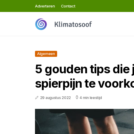
Adverteren
Contact
Algemeen
5 gouden tips die 
spierpijn te voor
29 augustus 2022
4 min leestijd