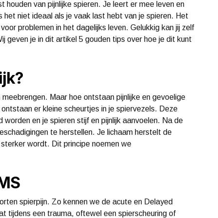
st houden van pijnlijke spieren. Je leert er mee leven en
het niet ideaal als je vaak last hebt van je spieren. Het
voor problemen in het dagelijks leven. Gelukkig kan jij zelf
geven je in dit artikel 5 gouden tips over hoe je dit kunt
ijk?
h meebrengen. Maar hoe ontstaan pijnlijke en gevoelige
ontstaan er kleine scheurtjes in je spiervezels. Deze
orden en je spieren stijf en pijnlijk aanvoelen. Na de
schadigingen te herstellen. Je lichaam herstelt de
r sterker wordt. Dit principe noemen we
OMS
orten spierpijn. Zo kennen we de acute en Delayed
 tijdens een trauma, oftewel een spierscheuring of