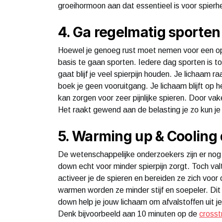
groeihormoon aan dat essentieel is voor spierhe
4. Ga regelmatig sporten
Hoewel je genoeg rust moet nemen voor een opt
basis te gaan sporten. Iedere dag sporten is to
gaat blijf je veel spierpijn houden. Je lichaam
boek je geen vooruitgang. Je lichaam blijft op h
kan zorgen voor zeer pijnlijke spieren. Door vak
Het raakt gewend aan de belasting je zo kun j
5. Warming up & Cooling
De wetenschappelijke onderzoekers zijn er nog 
down echt voor minder spierpijn zorgt. Toch va
activeer je de spieren en bereiden ze zich voor
warmen worden ze minder stijf en soepeler. Dit 
down help je jouw lichaam om afvalstoffen uit je
Denk bijvoorbeeld aan 10 minuten op de
crosst