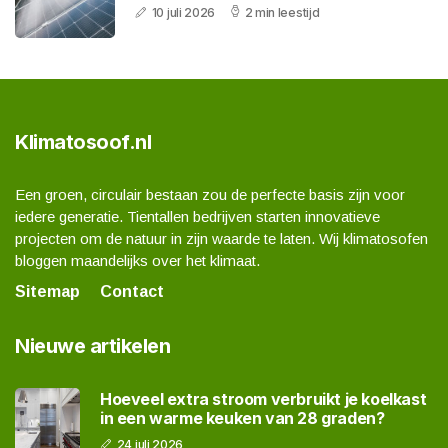
10 juli 2026
2 min leestijd
Klimatosoof.nl
Een groen, circulair bestaan zou de perfecte basis zijn voor
iedere generatie. Tientallen bedrijven starten innovatieve
projecten om de natuur in zijn waarde te laten. Wij klimatosofen
bloggen maandelijks over het klimaat.
Sitemap
Contact
Nieuwe artikelen
Hoeveel extra stroom verbruikt je koelkast
in een warme keuken van 28 graden?
24 juli 2026