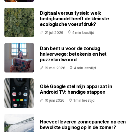
Digitaal versus fysiek: welk
bedrijfsmodel heeft de kleinste
ecologische voetafdruk?
21 juli 2026
4 min leestijd
Dan bent u voor de zondag
halverwege: betekenis en het
puzzelantwoord
19 mei 2026
4 min leestijd
Oké Google stel mijn apparaat in
Android TV: handige stappen
10 juni 2026
1 min leestijd
Hoeveel leveren zonnepanelen op een
bewolkte dag nog op in de zomer?