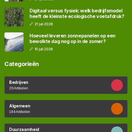
Digitaal versus fysiek: welk bedrijfsmodel
heeft de kleinste ecologische voetafdruk?
21 juli 2026
Hoeveel leveren zonnepanelen op een
bewolkte dag nog op in de zomer?
10 juli 2026
Categorieën
Bedrijven
20 Artikelen
Algemeen
184 Artikelen
Duurzaamheid