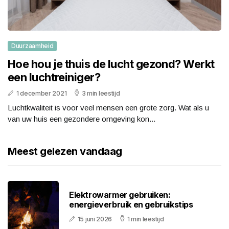
Duurzaamheid
Hoe hou je thuis de lucht gezond? Werkt
een luchtreiniger?
1 december 2021
3 min leestijd
Luchtkwaliteit is voor veel mensen een grote zorg. Wat als u
van uw huis een gezondere omgeving kon...
Meest gelezen vandaag
Elektrowarmer gebruiken:
energieverbruik en gebruikstips
15 juni 2026
1 min leestijd