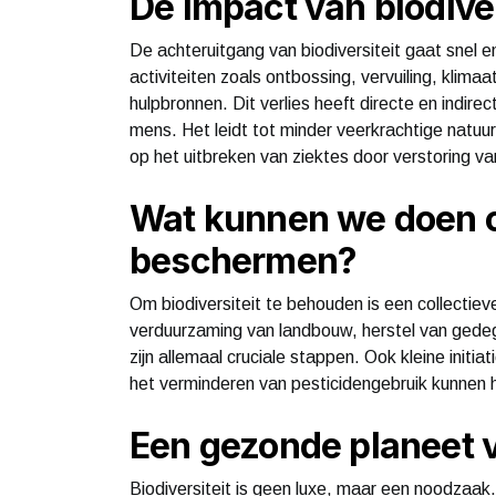
De impact van biodiver
De achteruitgang van biodiversiteit gaat snel 
activiteiten zoals ontbossing, vervuiling, klimaa
hulpbronnen. Dit verlies heeft directe en indir
mens. Het leidt tot minder veerkrachtige nat
op het uitbreken van ziektes door verstoring v
Wat kunnen we doen om
beschermen?
Om biodiversiteit te behouden is een collectie
verduurzaming van landbouw, herstel van ged
zijn allemaal cruciale stappen. Ook kleine initia
het verminderen van pesticidengebruik kunnen 
Een gezonde planeet v
Biodiversiteit is geen luxe, maar een noodzaak. 