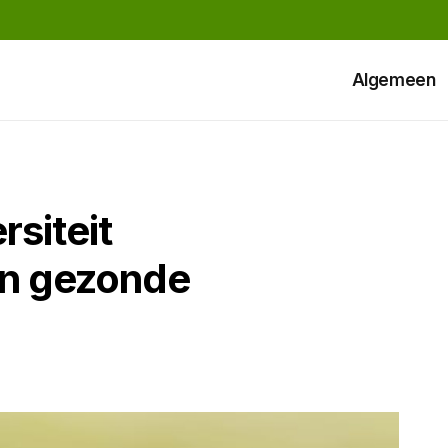
Algemeen
rsiteit
en gezonde