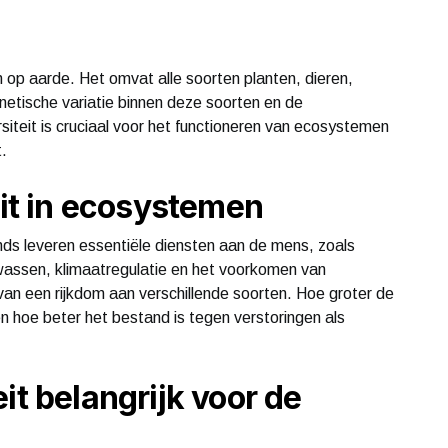
en op aarde. Het omvat alle soorten planten, dieren,
etische variatie binnen deze soorten en de
teit is cruciaal voor het functioneren van ecosystemen
.
eit in ecosystemen
s leveren essentiële diensten aan de mens, zoals
ewassen, klimaatregulatie en het voorkomen van
van een rijkdom aan verschillende soorten. Hoe groter de
n hoe beter het bestand is tegen verstoringen als
it belangrijk voor de