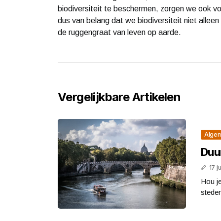
biodiversiteit te beschermen, zorgen we ook vo
dus van belang dat we biodiversiteit niet alle
de ruggengraat van leven op aarde.
Vergelijkbare Artikelen
Alge
Duu
17 j
Hou j
steden