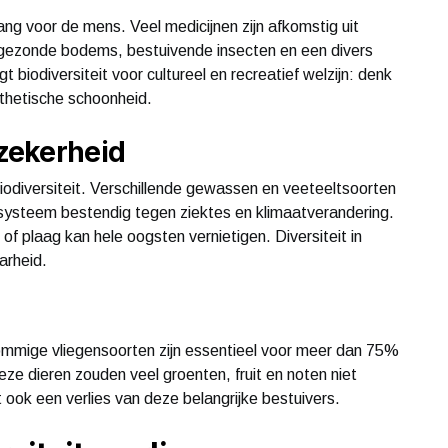
belang voor de mens. Veel medicijnen zijn afkomstig uit
n gezonde bodems, bestuivende insecten en een divers
biodiversiteit voor cultureel en recreatief welzijn: denk
thetische schoonheid.
lzekerheid
iodiversiteit. Verschillende gewassen en veeteeltsoorten
 systeem bestendig tegen ziektes en klimaatverandering.
of plaag kan hele oogsten vernietigen. Diversiteit in
arheid.
sommige vliegensoorten zijn essentieel voor meer dan 75%
e dieren zouden veel groenten, fruit en noten niet
t ook een verlies van deze belangrijke bestuivers.