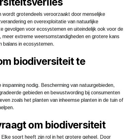
siteitsverlies
en wordt grotendeels veroorzaakt door menselijke
tverandering en overexploitatie van natuurlijke
ecte gevolgen voor ecosystemen en uiteindelijk ook voor de
uur, meer extreme weersomstandigheden en grotere kans
an balans in ecosystemen.
 biodiversiteit te
ve inspanning nodig. Bescherming van natuurgebieden,
egradeerde gebieden en bewustwording bij consumenten
tieven zoals het planten van inheemse planten in de tuin of
helpen.
raagt om biodiversiteit
Elke soort heeft zijn rol in het grotere geheel. Door