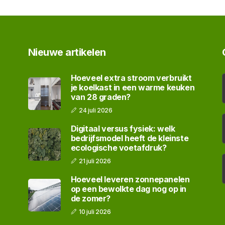
Nieuwe artikelen
Hoeveel extra stroom verbruikt
je koelkast in een warme keuken
van 28 graden?
24 juli 2026
Digitaal versus fysiek: welk
bedrijfsmodel heeft de kleinste
ecologische voetafdruk?
21 juli 2026
Hoeveel leveren zonnepanelen
op een bewolkte dag nog op in
de zomer?
10 juli 2026