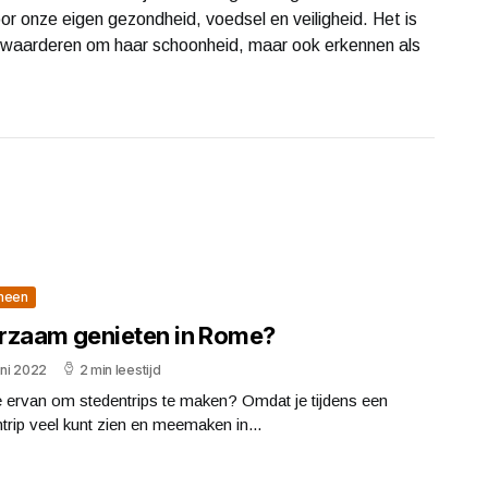
or onze eigen gezondheid, voedsel en veiligheid. Het is
en waarderen om haar schoonheid, maar ook erkennen als
meen
rzaam genieten in Rome?
uni 2022
2 min leestijd
e ervan om stedentrips te maken? Omdat je tijdens een
trip veel kunt zien en meemaken in...