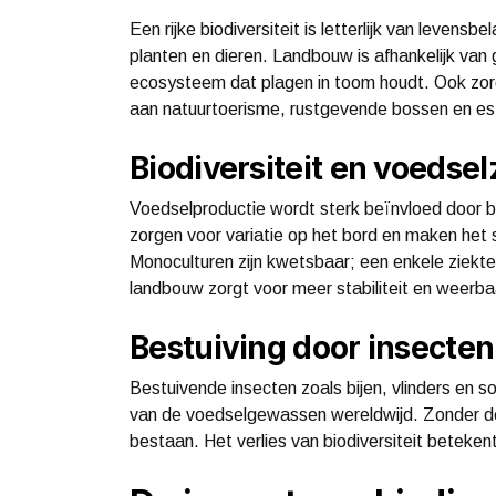
Een rijke biodiversiteit is letterlijk van levens
planten en dieren. Landbouw is afhankelijk va
ecosysteem dat plagen in toom houdt. Ook zorgt 
aan natuurtoerisme, rustgevende bossen en es
Biodiversiteit en voedse
Voedselproductie wordt sterk beïnvloed door b
zorgen voor variatie op het bord en maken het
Monoculturen zijn kwetsbaar; een enkele ziekte 
landbouw zorgt voor meer stabiliteit en weerba
Bestuiving door insecten
Bestuivende insecten zoals bijen, vlinders en 
van de voedselgewassen wereldwijd. Zonder dez
bestaan. Het verlies van biodiversiteit beteken