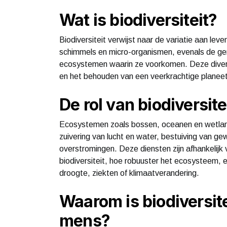
Wat is biodiversiteit?
Biodiversiteit verwijst naar de variatie aan lev
schimmels en micro-organismen, evenals de gen
ecosystemen waarin ze voorkomen. Deze diversi
en het behouden van een veerkrachtige planeet
De rol van biodiversit
Ecosystemen zoals bossen, oceanen en wetland
zuivering van lucht en water, bestuiving van g
overstromingen. Deze diensten zijn afhankelijk 
biodiversiteit, hoe robuuster het ecosysteem, e
droogte, ziekten of klimaatverandering.
Waarom is biodiversite
mens?