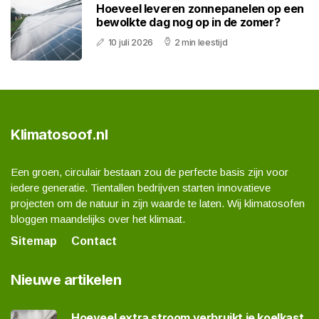
Hoeveel leveren zonnepanelen op een
bewolkte dag nog op in de zomer?
10 juli 2026
2 min leestijd
Klimatosoof.nl
Een groen, circulair bestaan zou de perfecte basis zijn voor
iedere generatie. Tientallen bedrijven starten innovatieve
projecten om de natuur in zijn waarde te laten. Wij klimatosofen
bloggen maandelijks over het klimaat.
Sitemap
Contact
Nieuwe artikelen
Hoeveel extra stroom verbruikt je koelkast