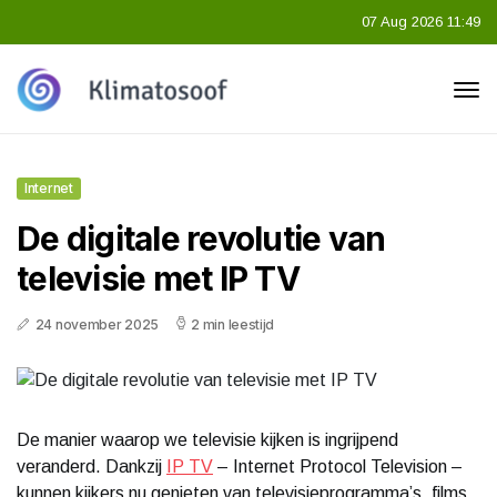
07 Aug 2026 11:49
Internet
De digitale revolutie van
televisie met IP TV
24 november 2025
2 min leestijd
De manier waarop we televisie kijken is ingrijpend
veranderd. Dankzij
IP TV
– Internet Protocol Television –
kunnen kijkers nu genieten van televisieprogramma’s, films