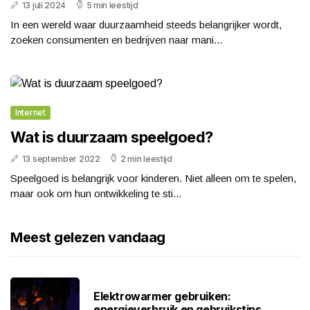
13 juli 2024
5 min leestijd
In een wereld waar duurzaamheid steeds belangrijker wordt,
zoeken consumenten en bedrijven naar mani...
Internet
Wat is duurzaam speelgoed?
13 september 2022
2 min leestijd
Speelgoed is belangrijk voor kinderen. Niet alleen om te spelen,
maar ook om hun ontwikkeling te sti...
Meest gelezen vandaag
Elektrowarmer gebruiken:
energieverbruik en gebruikstips