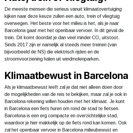
De meeste mensen die serieus vanuit klimaatovertuiging
kijken naar deze keuze zullen een auto, trein of vliegtuig
overwegen. Het beste voor het milieu is het, als je naar
Barcelona gaat met het openbaar vervoer. In dit geval de
trein. Dit komt doordat je dan veel minder CO₂ uitstoot.
Sinds 2017 zijn er namelijk al steeds meer treinen (van
bijvoorbeeld de NS) die elektrisch rijden en de
stroomvoorziening halen uit windmolenparken.
Klimaatbewust in Barcelona
Als je klimaatbewust leeft zal je dat niet alleen doen door
de mogelijkheden van de reis te bekijken, maar zal je ook in
Barcelona rekening willen houden met het klimaat. Je kunt
in Barcelona een fiets huren om rond de stad te fietsen.
Barcelona is een erg compacte en overzichtelijke stad,
waardoor je hier makkelijk op de fiets rond kan komen. Ook
zal het openbaar vervoer in Barcelona milieubewust en