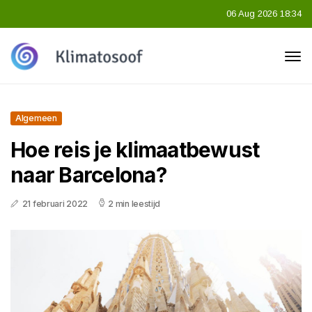
06 Aug 2026 18:34
Algemeen
Hoe reis je klimaatbewust
naar Barcelona?
21 februari 2022
2 min leestijd