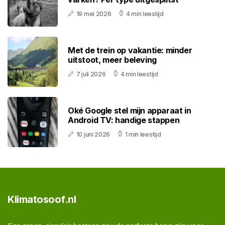
19 mei 2026
4 min leestijd
Met de trein op vakantie: minder
uitstoot, meer beleving
7 juli 2026
4 min leestijd
Oké Google stel mijn apparaat in
Android TV: handige stappen
10 juni 2026
1 min leestijd
Klimatosoof.nl