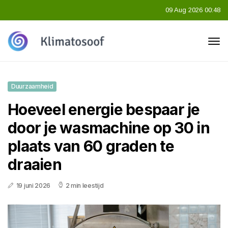
09 Aug 2026 00:48
Duurzaamheid
Hoeveel energie bespaar je
door je wasmachine op 30 in
plaats van 60 graden te
draaien
19 juni 2026
2 min leestijd