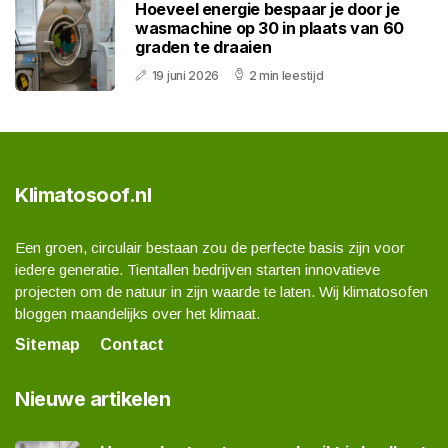
Hoeveel energie bespaar je door je
wasmachine op 30 in plaats van 60
graden te draaien
19 juni 2026
2 min leestijd
Klimatosoof.nl
Een groen, circulair bestaan zou de perfecte basis zijn voor
iedere generatie. Tientallen bedrijven starten innovatieve
projecten om de natuur in zijn waarde te laten. Wij klimatosofen
bloggen maandelijks over het klimaat.
Sitemap
Contact
Nieuwe artikelen