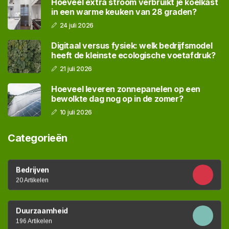
Hoeveel extra stroom verbruikt je koelkast
in een warme keuken van 28 graden?
24 juli 2026
Digitaal versus fysiek: welk bedrijfsmodel
heeft de kleinste ecologische voetafdruk?
21 juli 2026
Hoeveel leveren zonnepanelen op een
bewolkte dag nog op in de zomer?
10 juli 2026
Categorieën
Bedrijven
20 Artikelen
Duurzaamheid
196 Artikelen