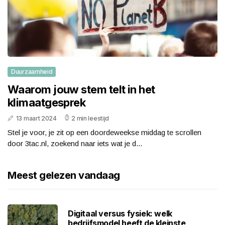
Duurzaamheid
Waarom jouw stem telt in het
klimaatgesprek
13 maart 2024
2 min leestijd
Stel je voor, je zit op een doordeweekse middag te scrollen
door 3tac.nl, zoekend naar iets wat je d...
Meest gelezen vandaag
Digitaal versus fysiek: welk
bedrijfsmodel heeft de kleinste