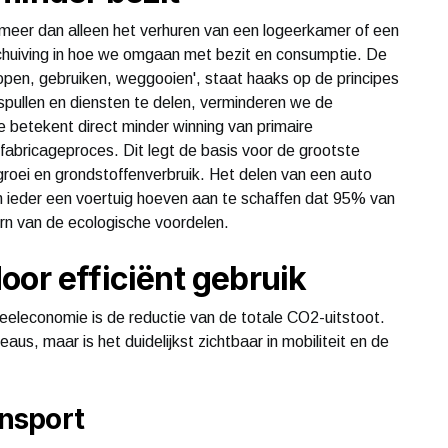
l meer dan alleen het verhuren van een logeerkamer of een
schuiving in hoe we omgaan met bezit en consumptie. De
kopen, gebruiken, weggooien', staat haaks op de principes
pullen en diensten te delen, verminderen we de
 betekent direct minder winning van primaire
 fabricageproces. Dit legt de basis voor de grootste
roei en grondstoffenverbruik. Het delen van een auto
nen ieder een voertuig hoeven aan te schaffen dat 95% van
 kern van de ecologische voordelen.
oor efficiënt gebruik
eleconomie is de reductie van de totale CO2-uitstoot.
eaus, maar is het duidelijkst zichtbaar in mobiliteit en de
nsport