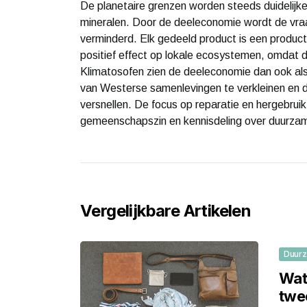
De planetaire grenzen worden steeds duidelijke
mineralen. Door de deeleconomie wordt de vra
verminderd. Elk gedeeld product is een produc
positief effect op lokale ecosystemen, omdat d
Klimatosofen zien de deeleconomie dan ook als
van Westerse samenlevingen te verkleinen en d
versnellen. De focus op reparatie en hergebrui
gemeenschapszin en kennisdeling over duurzam
Vergelijkbare Artikelen
Duur
Wat
twe