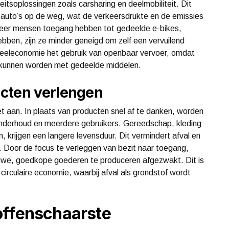
eitsoplossingen zoals carsharing en deelmobiliteit. Dit
al auto’s op de weg, wat de verkeersdrukte en de emissies
nneer mensen toegang hebben tot gedeelde e-bikes,
ebben, zijn ze minder geneigd om zelf een vervuilend
 deeleconomie het gebruik van openbaar vervoer, omdat
d kunnen worden met gedeelde middelen.
cten verlengen
t aan. In plaats van producten snel af te danken, worden
nderhoud en meerdere gebruikers. Gereedschap, kleding
, krijgen een langere levensduur. Dit vermindert afval en
en. Door de focus te verleggen van bezit naar toegang,
uwe, goedkope goederen te produceren afgezwakt. Dit is
 circulaire economie, waarbij afval als grondstof wordt
offenschaarste