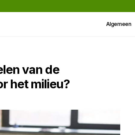
Algemeen
elen van de
 het milieu?