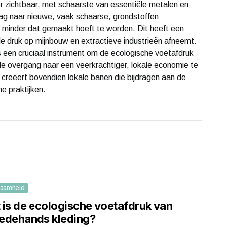
r zichtbaar, met schaarste van essentiële metalen en
ag naar nieuwe, vaak schaarse, grondstoffen
t minder dat gemaakt hoeft te worden. Dit heeft een
e druk op mijnbouw en extractieve industrieën afneemt.
 een cruciaal instrument om de ecologische voetafdruk
e overgang naar een veerkrachtiger, lokale economie te
k creëert bovendien lokale banen die bijdragen aan de
e praktijken.
zaamheid
 is de ecologische voetafdruk van
edehands kleding?