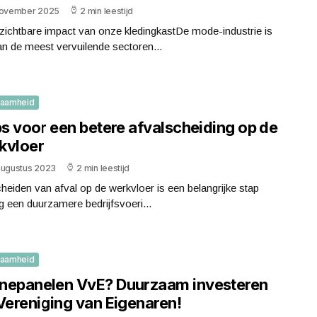
november 2025
2 min leestijd
zichtbare impact van onze kledingkastDe mode-industrie is
n de meest vervuilende sectoren...
zaamheid
ps voor een betere afvalscheiding op de
kvloer
augustus 2023
2 min leestijd
heiden van afval op de werkvloer is een belangrijke stap
ng een duurzamere bedrijfsvoeri...
zaamheid
nepanelen VvE? Duurzaam investeren
Vereniging van Eigenaren!