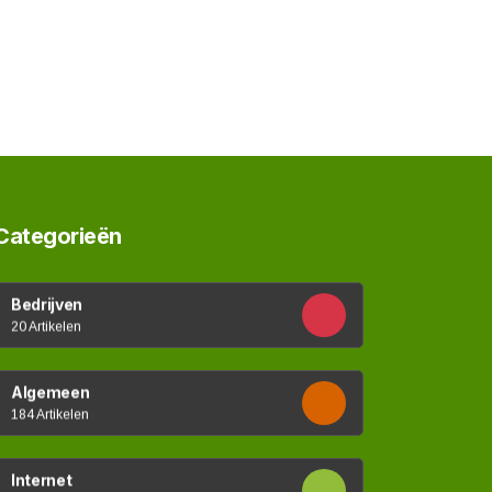
Categorieën
Bedrijven
20 Artikelen
Algemeen
184 Artikelen
Internet