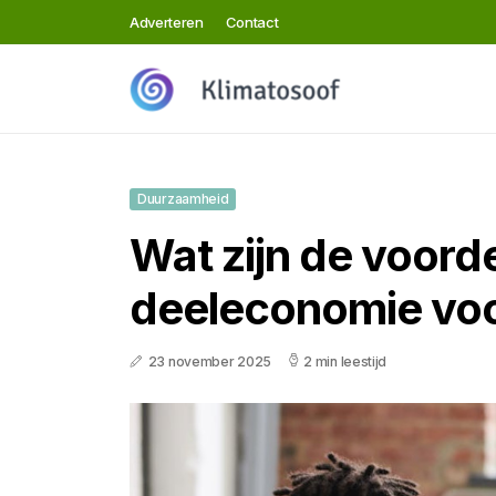
Adverteren
Contact
Duurzaamheid
Wat zijn de voord
deeleconomie voor
23 november 2025
2 min leestijd