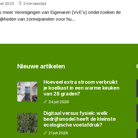
mei 2025
2 min leestijd
s meer Verenigingen van Eigenaren (VvE’s) onderzoeken de
ijkheden van zonnepanelen voor hu...
Nieuwe artikelen
Hoeveel extra stroom verbruikt
je koelkast in een warme keuken
van 28 graden?
24 juli 2026
Digitaal versus fysiek: welk
bedrijfsmodel heeft de kleinste
ecologische voetafdruk?
21 juli 2026