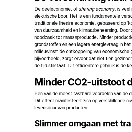
De deeleconomie, of
sharing economy
, is vee
elektrische boor. Het is een fundamentele ver
traditionele lineaire economie, gebaseerd op '
van duurzaamheid en klimaatbeheersing. Door s
noodzaak tot massaproductie. Minder productie
grondstoffen en een lagere energievraag in het
milieuwinst: de ontkoppeling van economische g
bijvoorbeeld, zorgt ervoor dat niet tien gezin
de tijd stilstaat. Dit efficiëntere gebruik is de
Minder CO2-uitstoot d
Een van de meest tastbare voordelen van de de
Dit effect manifesteert zich op verschillende niv
levensduur van producten.
Slimmer omgaan met tra