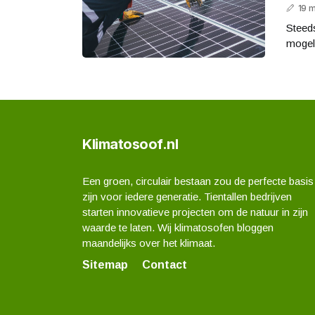
19 
Steed
mogel
Klimatosoof.nl
Een groen, circulair bestaan zou de perfecte basis
zijn voor iedere generatie. Tientallen bedrijven
starten innovatieve projecten om de natuur in zijn
waarde te laten. Wij klimatosofen bloggen
maandelijks over het klimaat.
Sitemap
Contact