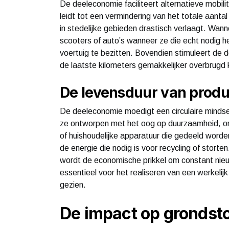
De deeleconomie faciliteert alternatieve mobilit
leidt tot een vermindering van het totale aant
in stedelijke gebieden drastisch verlaagt. Wa
scooters of auto’s wanneer ze die echt nodig h
voertuig te bezitten. Bovendien stimuleert de
de laatste kilometers gemakkelijker overbrug
De levensduur van produ
De deeleconomie moedigt een circulaire mindse
ze ontworpen met het oog op duurzaamheid, o
of huishoudelijke apparatuur die gedeeld worden
de energie die nodig is voor recycling of stort
wordt de economische prikkel om constant nie
essentieel voor het realiseren van een werkelijk
gezien.
De impact op grondst