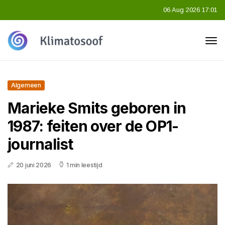
06 Aug 2026 17:01
Algemeen
Marieke Smits geboren in
1987: feiten over de OP1-
journalist
20 juni 2026
1 min leestijd