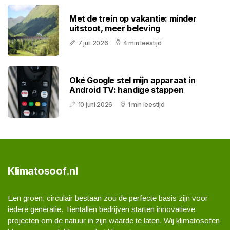
Met de trein op vakantie: minder
uitstoot, meer beleving
7 juli 2026
4 min leestijd
Oké Google stel mijn apparaat in
Android TV: handige stappen
10 juni 2026
1 min leestijd
Klimatosoof.nl
Een groen, circulair bestaan zou de perfecte basis zijn voor
iedere generatie. Tientallen bedrijven starten innovatieve
projecten om de natuur in zijn waarde te laten. Wij klimatosofen