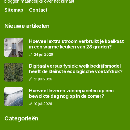
bloggen maandelijks over het klimaat.
Sitemap
Contact
Nieuwe artikelen
Hoeveel extra stroom verbruikt je koelkast
in een warme keuken van 28 graden?
24 juli 2026
Digitaal versus fysiek: welk bedrijfsmodel
heeft de kleinste ecologische voetafdruk?
21 juli 2026
Hoeveel leveren zonnepanelen op een
bewolkte dag nog op in de zomer?
10 juli 2026
Categorieën