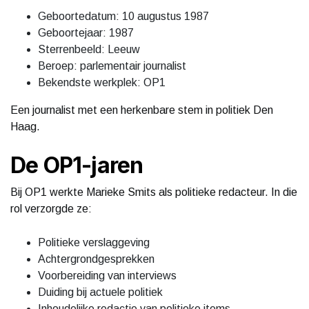
Geboortedatum: 10 augustus 1987
Geboortejaar: 1987
Sterrenbeeld: Leeuw
Beroep: parlementair journalist
Bekendste werkplek: OP1
Een journalist met een herkenbare stem in politiek Den
Haag.
De OP1-jaren
Bij OP1 werkte Marieke Smits als politieke redacteur. In die
rol verzorgde ze:
Politieke verslaggeving
Achtergrondgesprekken
Voorbereiding van interviews
Duiding bij actuele politiek
Inhoudelijke redactie van politieke items