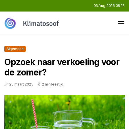
06 Aug 2026 08:23
Algemeen
Opzoek naar verkoeling voor
de zomer?
25 maart 2025
2 min leestijd