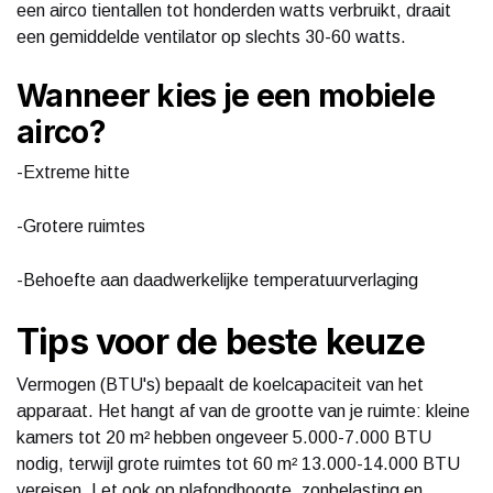
een airco tientallen tot honderden watts verbruikt, draait
een gemiddelde ventilator op slechts 30-60 watts.
Wanneer kies je een mobiele
airco?
-Extreme hitte
-Grotere ruimtes
-Behoefte aan daadwerkelijke temperatuurverlaging
Tips voor de beste keuze
Vermogen (BTU's) bepaalt de koelcapaciteit van het
apparaat. Het hangt af van de grootte van je ruimte: kleine
kamers tot 20 m² hebben ongeveer 5.000-7.000 BTU
nodig, terwijl grote ruimtes tot 60 m² 13.000-14.000 BTU
vereisen. Let ook op plafondhoogte, zonbelasting en