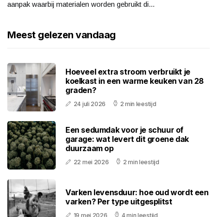
aanpak waarbij materialen worden gebruikt di...
Meest gelezen vandaag
Hoeveel extra stroom verbruikt je
koelkast in een warme keuken van 28
graden?
24 juli 2026
2 min leestijd
Een sedumdak voor je schuur of
garage: wat levert dit groene dak
duurzaam op
22 mei 2026
2 min leestijd
Varken levensduur: hoe oud wordt een
varken? Per type uitgesplitst
19 mei 2026
4 min leestijd