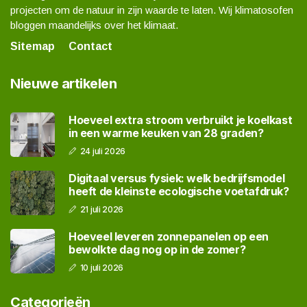
projecten om de natuur in zijn waarde te laten. Wij klimatosofen
bloggen maandelijks over het klimaat.
Sitemap
Contact
Nieuwe artikelen
Hoeveel extra stroom verbruikt je koelkast
in een warme keuken van 28 graden?
24 juli 2026
Digitaal versus fysiek: welk bedrijfsmodel
heeft de kleinste ecologische voetafdruk?
21 juli 2026
Hoeveel leveren zonnepanelen op een
bewolkte dag nog op in de zomer?
10 juli 2026
Categorieën