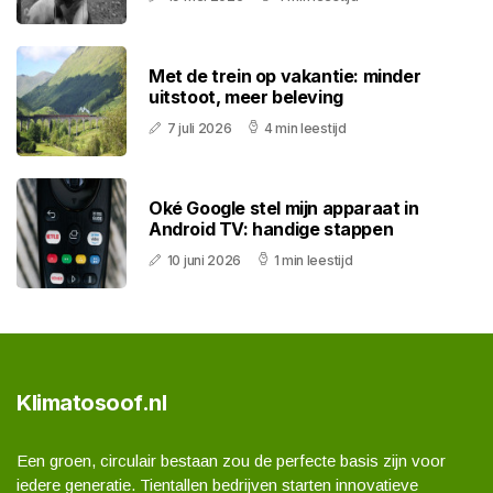
Met de trein op vakantie: minder
uitstoot, meer beleving
7 juli 2026
4 min leestijd
Oké Google stel mijn apparaat in
Android TV: handige stappen
10 juni 2026
1 min leestijd
Klimatosoof.nl
Een groen, circulair bestaan zou de perfecte basis zijn voor
iedere generatie. Tientallen bedrijven starten innovatieve