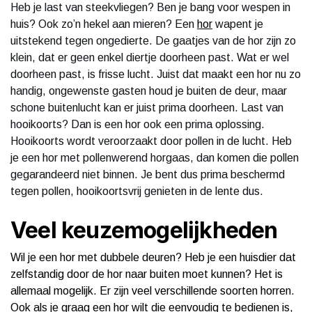
Heb je last van steekvliegen? Ben je bang voor wespen in
huis? Ook zo’n hekel aan mieren? Een
hor
wapent je
uitstekend tegen ongedierte. De gaatjes van de hor zijn zo
klein, dat er geen enkel diertje doorheen past. Wat er wel
doorheen past, is frisse lucht. Juist dat maakt een hor nu zo
handig, ongewenste gasten houd je buiten de deur, maar
schone buitenlucht kan er juist prima doorheen. Last van
hooikoorts? Dan is een hor ook een prima oplossing.
Hooikoorts wordt veroorzaakt door pollen in de lucht. Heb
je een hor met pollenwerend horgaas, dan komen die pollen
gegarandeerd niet binnen. Je bent dus prima beschermd
tegen pollen, hooikoortsvrij genieten in de lente dus.
Veel keuzemogelijkheden
Wil je een hor met dubbele deuren? Heb je een huisdier dat
zelfstandig door de hor naar buiten moet kunnen? Het is
allemaal mogelijk. Er zijn veel verschillende soorten horren.
Ook als je graag een hor wilt die eenvoudig te bedienen is,