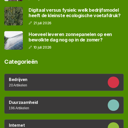
Digitaal versus fysiek: welk bedrijfsmodel
heeft de kleinste ecologische voetafdruk?
21 juli 2026
Hoeveel leveren zonnepanelen op een
bewolkte dag nog op in de zomer?
10 juli 2026
Categorieën
Bedrijven
20 Artikelen
Duurzaamheid
196 Artikelen
Internet