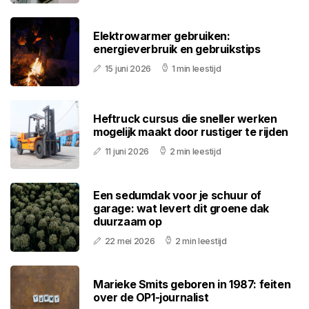
Elektrowarmer gebruiken:
energieverbruik en gebruikstips
15 juni 2026
1 min leestijd
Heftruck cursus die sneller werken
mogelijk maakt door rustiger te rijden
11 juni 2026
2 min leestijd
Een sedumdak voor je schuur of
garage: wat levert dit groene dak
duurzaam op
22 mei 2026
2 min leestijd
Marieke Smits geboren in 1987: feiten
over de OP1-journalist