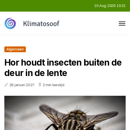
10 Aug 2026 10:31
Algemeen
Hor houdt insecten buiten de
deur in de lente
28 januari 2021
2 min leestijd