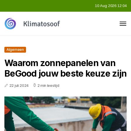
10 Aug 2026 12:04
Algemeen
Waarom zonnepanelen van
BeGood jouw beste keuze zijn
22 juli 2024
2 min leestijd