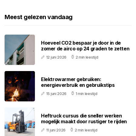
Meest gelezen vandaag
Hoeveel CO2 bespaar je door in de
zomer de airco op 24 graden te zetten
12 juni 2026
2 min leestijd
Elektrowarmer gebruiken:
energieverbruik en gebruikstips
15 juni 2026
1 min leestijd
Heftruck cursus die sneller werken
mogelijk maakt door rustiger te rijden
11 juni 2026
2 min leestijd