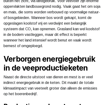
buiten het zicht, via landgebruik. Voor veevoer zijn enorme
oppervlakten landbouwgrond nodig. Vaak gaat het om soja
en mais, die soms worden verbouwd op voormalige natuur-
of bosgebieden. Wanneer bos wordt gekapt, komt de
opgeslagen koolstof vrij en verdwijnt een belangrijk
systeem dat CO₂ kan opnemen. Grasland kan wel koolstof
in de bodem vastleggen, maar dit effect is beperkt
wanneer het land intensief wordt benut en vaak wordt
bemest of omgeploegd.
Verborgen energiegebruik
in de veeproductieketen
Naast de directe uitstoot van dieren en mest is er veel
indirect energiegebruik in de keten. Dit maakt de totale
klimaatimpact van veeteelt groter dan alleen de emissies
op het boerenbedrijf.