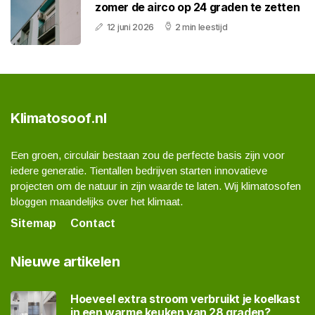
zomer de airco op 24 graden te zetten
12 juni 2026
2 min leestijd
Klimatosoof.nl
Een groen, circulair bestaan zou de perfecte basis zijn voor
iedere generatie. Tientallen bedrijven starten innovatieve
projecten om de natuur in zijn waarde te laten. Wij klimatosofen
bloggen maandelijks over het klimaat.
Sitemap
Contact
Nieuwe artikelen
Hoeveel extra stroom verbruikt je koelkast
in een warme keuken van 28 graden?