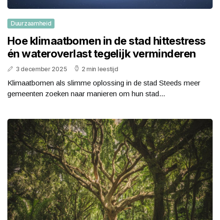
Duurzaamheid
Hoe klimaatbomen in de stad hittestress
én wateroverlast tegelijk verminderen
3 december 2025
2 min leestijd
Klimaatbomen als slimme oplossing in de stad Steeds meer
gemeenten zoeken naar manieren om hun stad...