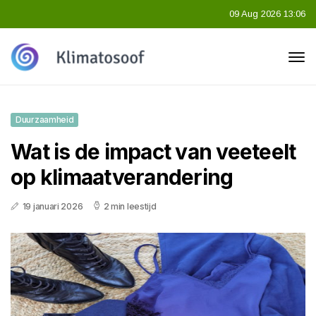
09 Aug 2026 13:06
Duurzaamheid
Wat is de impact van veeteelt
op klimaatverandering
19 januari 2026
2 min leestijd