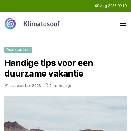
09 Aug 2026 09:19
Duurzaamheid
Handige tips voor een
duurzame vakantie
4 september 2023
2 min leestijd