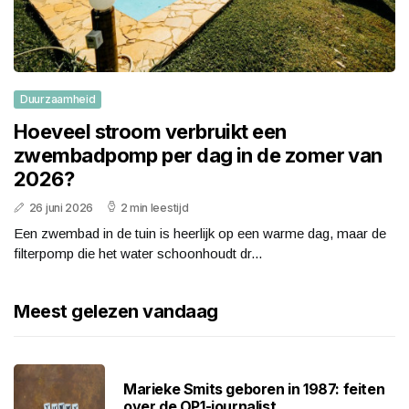
Duurzaamheid
Hoeveel stroom verbruikt een
zwembadpomp per dag in de zomer van
2026?
26 juni 2026
2 min leestijd
Een zwembad in de tuin is heerlijk op een warme dag, maar de
filterpomp die het water schoonhoudt dr...
Meest gelezen vandaag
Marieke Smits geboren in 1987: feiten
over de OP1-journalist