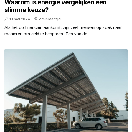
Waarom is energie vergelijken een
slimme keuze?
18 mei 2024
2 min leestijd
Als het op financiën aankomt, zijn veel mensen op zoek naar
manieren om geld te besparen. Een van de...