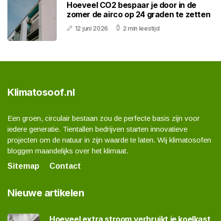
Hoeveel CO2 bespaar je door in de
zomer de airco op 24 graden te zetten
12 juni 2026
2 min leestijd
Klimatosoof.nl
Een groen, circulair bestaan zou de perfecte basis zijn voor
iedere generatie. Tientallen bedrijven starten innovatieve
projecten om de natuur in zijn waarde te laten. Wij klimatosofen
bloggen maandelijks over het klimaat.
Sitemap
Contact
Nieuwe artikelen
Hoeveel extra stroom verbruikt je koelkast