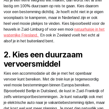
Als je een verre vliegreis wilt maken, dan wordt het al snel
lastig om 100% duurzaam op reis te gaan. Kies daarom
voor een bestemming dichtbij. Je hoeft echt niet in je eigen
woonplaats te kamperen, maar in Nederland zijn er ook
heel veel mooie plekjes te vinden. Kies bijvoorbeeld voor de
heuvels in Zuid-Limburg of voor een mooi
natuurhuisje in het
waterrijke Friesland.
En ook in Zeeland voelt het echt al
alsof je in het buitenland bent.
2. Kies een duurzaam
vervoersmiddel
Kies een accommodatie uit die je met het openbaar
vervoer kunt bereiken. Met de trein kun je tegenwoordig
veel mooie bestemmingen binnen Europa bereiken.
Bijvoorbeeld Berlijn in Duitsland, de kust in Zuid-Frankrijk of
zelfs wintersportbestemmingen. Je kunt natuurlijk ook met
je elektrische auto naar je vakantiebestemming rijden, maar
dat kost wel wat meer planning. Je moet dan natuurlijk van