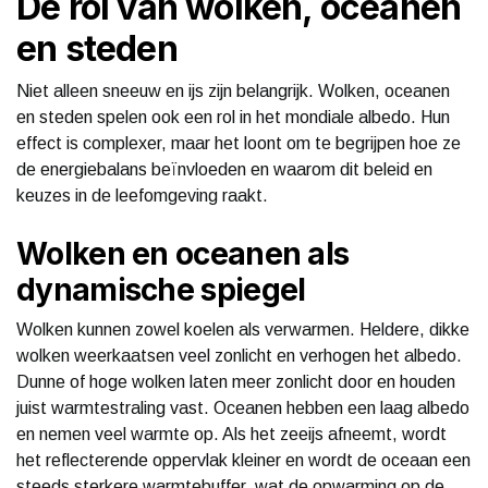
De rol van wolken, oceanen
en steden
Niet alleen sneeuw en ijs zijn belangrijk. Wolken, oceanen
en steden spelen ook een rol in het mondiale albedo. Hun
effect is complexer, maar het loont om te begrijpen hoe ze
de energiebalans beïnvloeden en waarom dit beleid en
keuzes in de leefomgeving raakt.
Wolken en oceanen als
dynamische spiegel
Wolken kunnen zowel koelen als verwarmen. Heldere, dikke
wolken weerkaatsen veel zonlicht en verhogen het albedo.
Dunne of hoge wolken laten meer zonlicht door en houden
juist warmtestraling vast. Oceanen hebben een laag albedo
en nemen veel warmte op. Als het zeeijs afneemt, wordt
het reflecterende oppervlak kleiner en wordt de oceaan een
steeds sterkere warmtebuffer, wat de opwarming op de