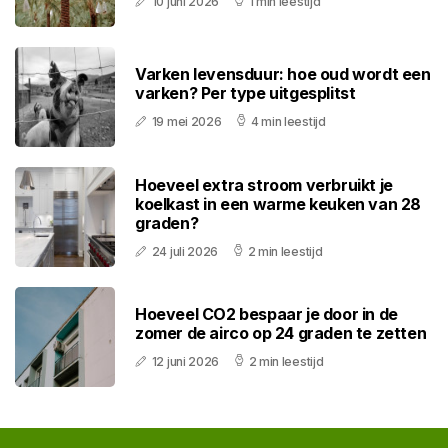
10 juni 2026
1 min leestijd
Varken levensduur: hoe oud wordt een
varken? Per type uitgesplitst
19 mei 2026
4 min leestijd
Hoeveel extra stroom verbruikt je
koelkast in een warme keuken van 28
graden?
24 juli 2026
2 min leestijd
Hoeveel CO2 bespaar je door in de
zomer de airco op 24 graden te zetten
12 juni 2026
2 min leestijd