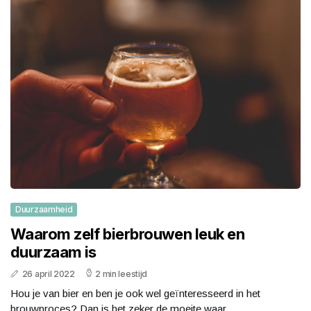
Duurzaamheid
Waarom zelf bierbrouwen leuk en
duurzaam is
26 april 2022
2 min leestijd
Hou je van bier en ben je ook wel geïnteresseerd in het
brouwproces? Dan is het zeker de moeite waar...