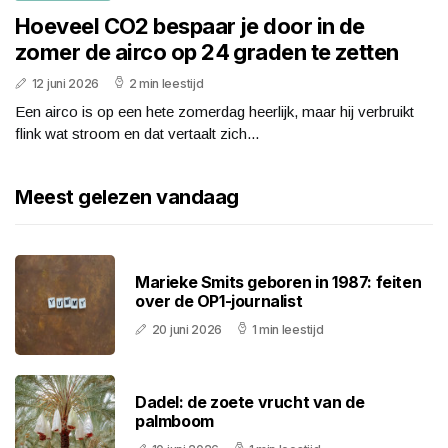
Hoeveel CO2 bespaar je door in de
zomer de airco op 24 graden te zetten
12 juni 2026
2 min leestijd
Een airco is op een hete zomerdag heerlijk, maar hij verbruikt
flink wat stroom en dat vertaalt zich...
Meest gelezen vandaag
Marieke Smits geboren in 1987: feiten
over de OP1-journalist
20 juni 2026
1 min leestijd
Dadel: de zoete vrucht van de
palmboom