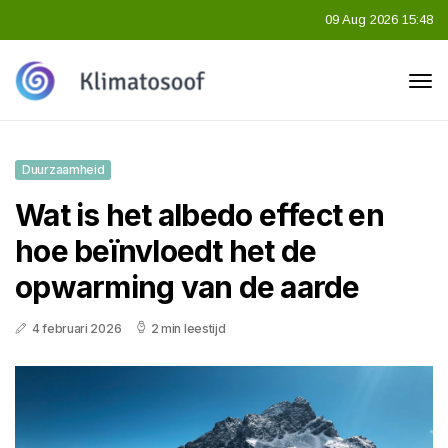
09 Aug 2026 15:48
Duurzaamheid
Wat is het albedo effect en
hoe beïnvloedt het de
opwarming van de aarde
4 februari 2026
2 min leestijd