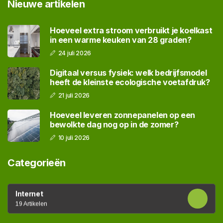
Nieuwe artikelen
Hoeveel extra stroom verbruikt je koelkast
in een warme keuken van 28 graden?
24 juli 2026
Digitaal versus fysiek: welk bedrijfsmodel
heeft de kleinste ecologische voetafdruk?
21 juli 2026
Hoeveel leveren zonnepanelen op een
bewolkte dag nog op in de zomer?
10 juli 2026
Categorieën
Internet
19 Artikelen