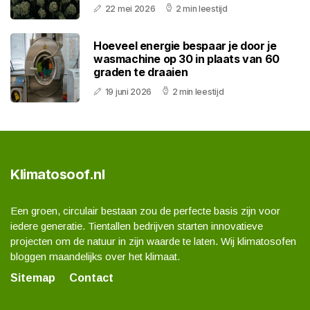
22 mei 2026
2 min leestijd
Hoeveel energie bespaar je door je
wasmachine op 30 in plaats van 60
graden te draaien
19 juni 2026
2 min leestijd
Klimatosoof.nl
Een groen, circulair bestaan zou de perfecte basis zijn voor
iedere generatie. Tientallen bedrijven starten innovatieve
projecten om de natuur in zijn waarde te laten. Wij klimatosofen
bloggen maandelijks over het klimaat.
Sitemap
Contact