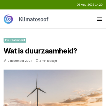
08 Aug 2026 14:20
Duurzaamheid
Wat is duurzaamheid?
2 december 2024
3 min leestijd