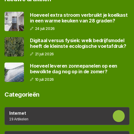
Hoeveel extra stroom verbruikt je koelkast
in een warme keuken van 28 graden?
24 juli 2026
Digitaal versus fysiek: welk bedrijfsmodel
heeft de kleinste ecologische voetafdruk?
21 juli 2026
Hoeveel leveren zonnepanelen op een
bewolkte dag nog op in de zomer?
10 juli 2026
Categorieën
Internet
19 Artikelen