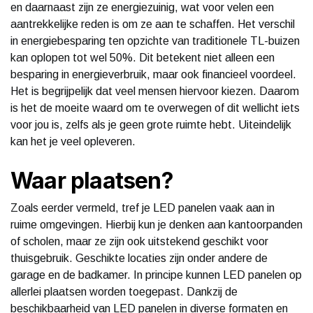
en daarnaast zijn ze energiezuinig, wat voor velen een
aantrekkelijke reden is om ze aan te schaffen. Het verschil
in energiebesparing ten opzichte van traditionele TL-buizen
kan oplopen tot wel 50%. Dit betekent niet alleen een
besparing in energieverbruik, maar ook financieel voordeel.
Het is begrijpelijk dat veel mensen hiervoor kiezen. Daarom
is het de moeite waard om te overwegen of dit wellicht iets
voor jou is, zelfs als je geen grote ruimte hebt. Uiteindelijk
kan het je veel opleveren.
Waar plaatsen?
Zoals eerder vermeld, tref je LED panelen vaak aan in
ruime omgevingen. Hierbij kun je denken aan kantoorpanden
of scholen, maar ze zijn ook uitstekend geschikt voor
thuisgebruik. Geschikte locaties zijn onder andere de
garage en de badkamer. In principe kunnen LED panelen op
allerlei plaatsen worden toegepast. Dankzij de
beschikbaarheid van LED panelen in diverse formaten en