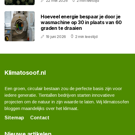
22 mei 2026
2 min leestijd
Hoeveel energie bespaar je door je
wasmachine op 30 in plaats van 60
graden te draaien
19 juni 2026
2 min leestijd
Klimatosoof.nl
Een groen, circulair bestaan zou de perfecte basis zijn voor
iedere generatie. Tientallen bedrijven starten innovatieve
projecten om de natuur in zijn waarde te laten. Wij klimatosofen
bloggen maandelijks over het klimaat.
Sitemap
Contact
Nieuwe artikelen