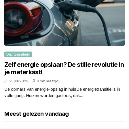
Duurzaamheid
Zelf energie opslaan? De stille revolutie in
je meterkast!
25 juli 2025
3 min leestijd
De opmars van energie-opslag in huisDe energietransitie is in
volle gang. Huizen worden gasloos, dak...
Meest gelezen vandaag