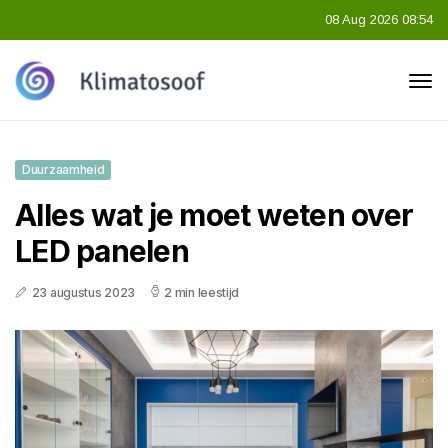
08 Aug 2026 08:54
Duurzaamheid
Alles wat je moet weten over
LED panelen
23 augustus 2023
2 min leestijd