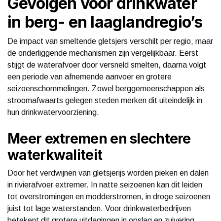
Gevolgen voor drinkwater
in berg- en laaglandregio’s
De impact van smeltende gletsjers verschilt per regio, maar
de onderliggende mechanismen zijn vergelijkbaar. Eerst
stijgt de waterafvoer door versneld smelten, daarna volgt
een periode van afnemende aanvoer en grotere
seizoenschommelingen. Zowel berggemeenschappen als
stroomafwaarts gelegen steden merken dit uiteindelijk in
hun drinkwatervoorziening.
Meer extremen en slechtere
waterkwaliteit
Door het verdwijnen van gletsjerijs worden pieken en dalen
in rivierafvoer extremer. In natte seizoenen kan dit leiden
tot overstromingen en modderstromen, in droge seizoenen
juist tot lage waterstanden. Voor drinkwaterbedrijven
betekent dit grotere uitdagingen in opslag en zuivering.