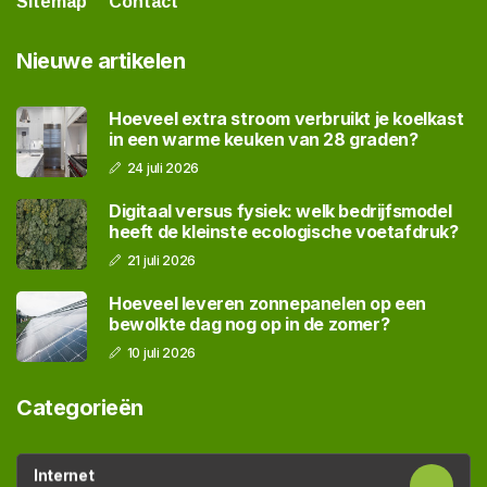
Sitemap
Contact
Nieuwe artikelen
Hoeveel extra stroom verbruikt je koelkast
in een warme keuken van 28 graden?
24 juli 2026
Digitaal versus fysiek: welk bedrijfsmodel
heeft de kleinste ecologische voetafdruk?
21 juli 2026
Hoeveel leveren zonnepanelen op een
bewolkte dag nog op in de zomer?
10 juli 2026
Categorieën
Internet