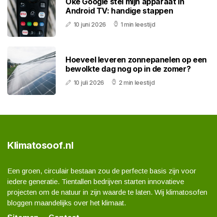
Oké Google stel mijn apparaat in
Android TV: handige stappen
10 juni 2026
1 min leestijd
Hoeveel leveren zonnepanelen op een
bewolkte dag nog op in de zomer?
10 juli 2026
2 min leestijd
Klimatosoof.nl
Een groen, circulair bestaan zou de perfecte basis zijn voor
iedere generatie. Tientallen bedrijven starten innovatieve
projecten om de natuur in zijn waarde te laten. Wij klimatosofen
bloggen maandelijks over het klimaat.