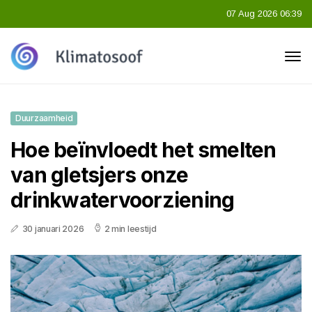
07 Aug 2026 06:39
Duurzaamheid
Hoe beïnvloedt het smelten
van gletsjers onze
drinkwatervoorziening
30 januari 2026
2 min leestijd