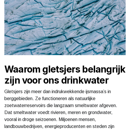
Waarom gletsjers belangrijk
zijn voor ons drinkwater
Gletsjers zijn meer dan indrukwekkende ijsmassa’s in
berggebieden. Ze functioneren als natuurlijke
zoetwaterreservoirs die langzaam smeltwater afgeven.
Dat smeltwater voedt rivieren, meren en grondwater,
vooral in droge seizoenen. Miljoenen mensen,
landbouwbedrijven, energieproducenten en steden zijn