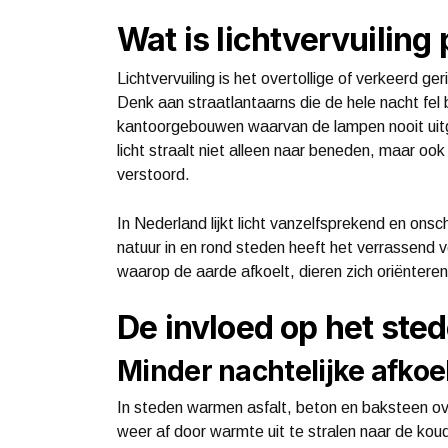
Wat is lichtvervuiling
Lichtvervuiling is het overtollige of verkeerd ger
Denk aan straatlantaarns die de hele nacht fel 
kantoorgebouwen waarvan de lampen nooit uitg
licht straalt niet alleen naar beneden, maar oo
verstoord.
In Nederland lijkt licht vanzelfsprekend en onsc
natuur in en rond steden heeft het verrassend v
waarop de aarde afkoelt, dieren zich oriënteren
De invloed op het sted
Minder nachtelijke afkoe
In steden warmen asfalt, beton en baksteen ov
weer af door warmte uit te stralen naar de koud