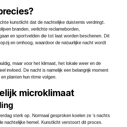
 precies?
ichte kunstlicht dat de nachtelijke duisternis verdringt.
blijven branden, verlichte reclameborden,
aan en sportvelden die tot laat worden beschenen. Dit
k opzij en omhoog, waardoor de natuurlijke nacht wordt
huldig, maar voor het klimaat, het lokale weer en de
eel invloed. De nacht is namelijk een belangrijk moment
 en planten hun ritme volgen.
elijk microklimaat
ling
erdag sterk op. Normaal gesproken koelen ze ’s nachts
e nachtelijke hemel. Kunstlicht verstoort dit proces.