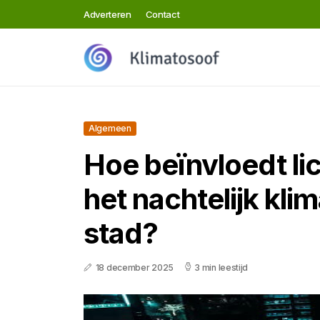
Adverteren
Contact
Algemeen
Hoe beïnvloedt li
het nachtelijk klim
stad?
18 december 2025
3 min leestijd