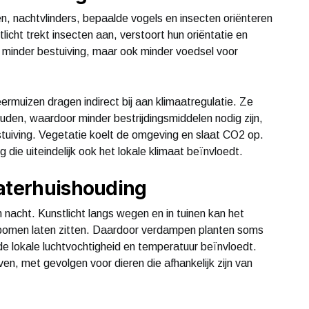
izen, nachtvlinders, bepaalde vogels en insecten oriënteren
licht trekt insecten aan, verstoort hun oriëntatie en
 minder bestuiving, maar ook minder voedsel voor
ermuizen dragen indirect bij aan klimaatregulatie. Ze
ouden, waardoor minder bestrijdingsmiddelen nodig zijn,
stuiving. Vegetatie koelt de omgeving en slaat CO2 op.
g die uiteindelijk ook het lokale klimaat beïnvloedt.
waterhuishouding
 nacht. Kunstlicht langs wegen en in tuinen kan het
 bomen laten zitten. Daardoor verdampen planten soms
 de lokale luchtvochtigheid en temperatuur beïnvloedt.
ven, met gevolgen voor dieren die afhankelijk zijn van