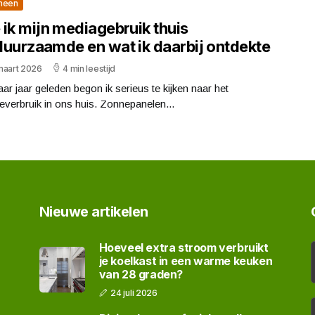
meen
 ik mijn mediagebruik thuis
duurzaamde en wat ik daarbij ontdekte
maart 2026
4 min leestijd
ar jaar geleden begon ik serieus te kijken naar het
everbruik in ons huis. Zonnepanelen...
Nieuwe artikelen
Hoeveel extra stroom verbruikt
je koelkast in een warme keuken
van 28 graden?
24 juli 2026