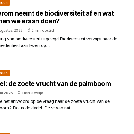
meen
rom neemt de biodiversiteit af en wat
nen we eraan doen?
augustus 2025
2 min leestijd
ing van biodiversiteit uitgelegd Biodiversiteit verwijst naar de
eidenheid aan leven op...
meen
el: de zoete vrucht van de palmboom
uni 2026
1 min leestijd
e het antwoord op de vraag naar de zoete vrucht van de
oom? Dat is de dadel. Deze van nat...