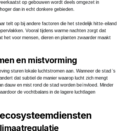
 weerkaatst op gebouwen wordt deels omgezet in
 hoger dan in echt donkere gebieden.
ar telt op bij andere factoren die het stedelijk hitte-eiland
ppervlakken. Vooral tijdens warme nachten zorgt dat
wat het voor mensen, dieren en planten zwaarder maakt
omen en mistvorming
ving sturen lokale luchtstromen aan. Wanneer de stad ’s
randert dat subtiel de manier waarop lucht zich mengt
an dauw en mist rond de stad worden beïnvloed. Minder
aardoor de vochtbalans in de lagere luchtlagen
n ecosysteemdiensten
limaatregulatie