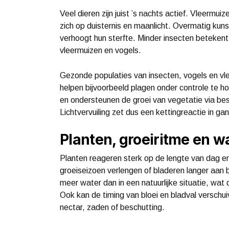
Veel dieren zijn juist ’s nachts actief. Vleermu
zich op duisternis en maanlicht. Overmatig kunst
verhoogt hun sterfte. Minder insecten betekent
vleermuizen en vogels.
Gezonde populaties van insecten, vogels en vle
helpen bijvoorbeeld plagen onder controle te h
en ondersteunen de groei van vegetatie via be
Lichtvervuiling zet dus een kettingreactie in gan
Planten, groeiritme en 
Planten reageren sterk op de lengte van dag en
groeiseizoen verlengen of bladeren langer aan
meer water dan in een natuurlijke situatie, wat
Ook kan de timing van bloei en bladval verschui
nectar, zaden of beschutting.