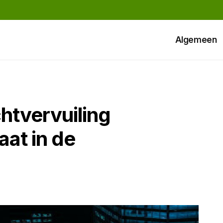
Algemeen
chtvervuiling
aat in de