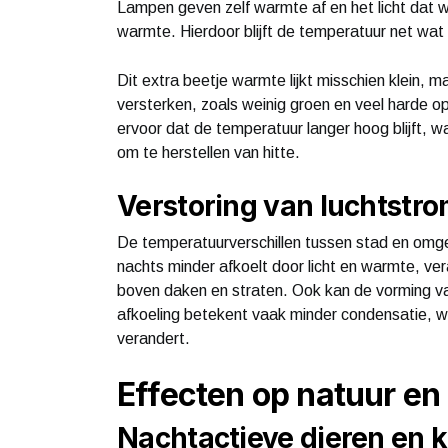
Lampen geven zelf warmte af en het licht dat
warmte. Hierdoor blijft de temperatuur net wat
Dit extra beetje warmte lijkt misschien klein, ma
versterken, zoals weinig groen en veel harde o
ervoor dat de temperatuur langer hoog blijft, 
om te herstellen van hitte.
Verstoring van luchtstr
De temperatuurverschillen tussen stad en omge
nachts minder afkoelt door licht en warmte, ve
boven daken en straten. Ook kan de vorming v
afkoeling betekent vaak minder condensatie, w
verandert.
Effecten op natuur e
Nachtactieve dieren en k