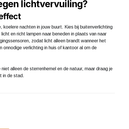
egen lichtvervuiling?
effect
 koelere nachten in jouw buurt. Kies bij buitenverlichting
g licht en richt lampen naar beneden in plaats van naar
egingssensoren, zodat licht alleen brandt wanneer het
 onnodige verlichting in huis of kantoor al om de
niet alleen de sterrenhemel en de natuur, maar draag je
t in de stad.