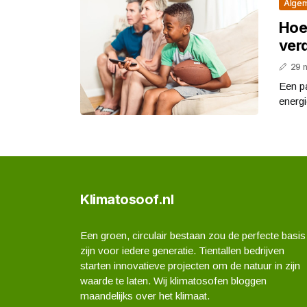
Alge
Hoe
ver
29 
Een pa
energi
Klimatosoof.nl
Een groen, circulair bestaan zou de perfecte basis
zijn voor iedere generatie. Tientallen bedrijven
starten innovatieve projecten om de natuur in zijn
waarde te laten. Wij klimatosofen bloggen
maandelijks over het klimaat.