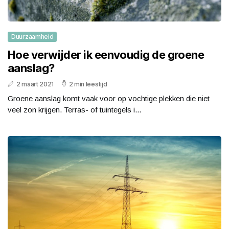
Duurzaamheid
Hoe verwijder ik eenvoudig de groene
aanslag?
2 maart 2021
2 min leestijd
Groene aanslag komt vaak voor op vochtige plekken die niet
veel zon krijgen. Terras- of tuintegels i...