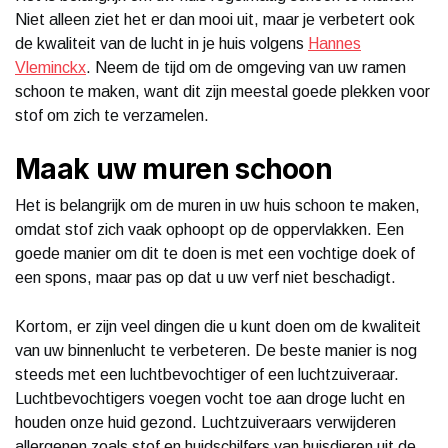
Niet alleen ziet het er dan mooi uit, maar je verbetert ook
de kwaliteit van de lucht in je huis volgens
Hannes
Vleminckx
. Neem de tijd om de omgeving van uw ramen
schoon te maken, want dit zijn meestal goede plekken voor
stof om zich te verzamelen.
Maak uw muren schoon
Het is belangrijk om de muren in uw huis schoon te maken,
omdat stof zich vaak ophoopt op de oppervlakken. Een
goede manier om dit te doen is met een vochtige doek of
een spons, maar pas op dat u uw verf niet beschadigt.
Kortom, er zijn veel dingen die u kunt doen om de kwaliteit
van uw binnenlucht te verbeteren. De beste manier is nog
steeds met een luchtbevochtiger of een luchtzuiveraar.
Luchtbevochtigers voegen vocht toe aan droge lucht en
houden onze huid gezond. Luchtzuiveraars verwijderen
allergenen zoals stof en huidschilfers van huisdieren uit de