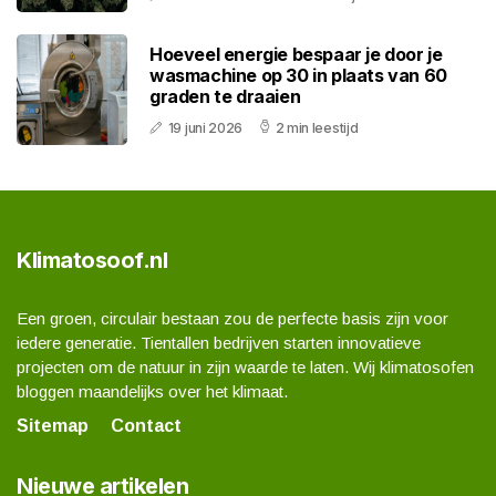
Hoeveel energie bespaar je door je
wasmachine op 30 in plaats van 60
graden te draaien
19 juni 2026
2 min leestijd
Klimatosoof.nl
Een groen, circulair bestaan zou de perfecte basis zijn voor
iedere generatie. Tientallen bedrijven starten innovatieve
projecten om de natuur in zijn waarde te laten. Wij klimatosofen
bloggen maandelijks over het klimaat.
Sitemap
Contact
Nieuwe artikelen