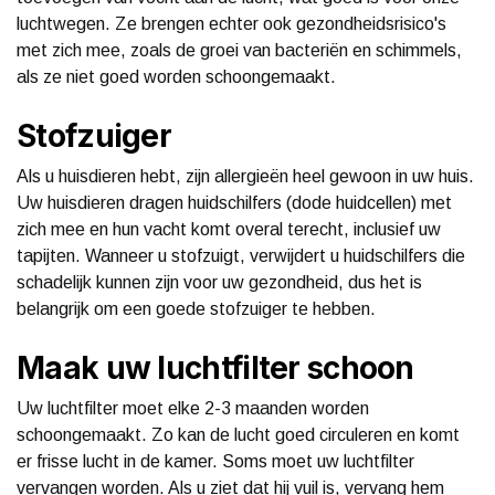
luchtwegen. Ze brengen echter ook gezondheidsrisico's
met zich mee, zoals de groei van bacteriën en schimmels,
als ze niet goed worden schoongemaakt.
Stofzuiger
Als u huisdieren hebt, zijn allergieën heel gewoon in uw huis.
Uw huisdieren dragen huidschilfers (dode huidcellen) met
zich mee en hun vacht komt overal terecht, inclusief uw
tapijten. Wanneer u stofzuigt, verwijdert u huidschilfers die
schadelijk kunnen zijn voor uw gezondheid, dus het is
belangrijk om een goede stofzuiger te hebben.
Maak uw luchtfilter schoon
Uw luchtfilter moet elke 2-3 maanden worden
schoongemaakt. Zo kan de lucht goed circuleren en komt
er frisse lucht in de kamer. Soms moet uw luchtfilter
vervangen worden. Als u ziet dat hij vuil is, vervang hem