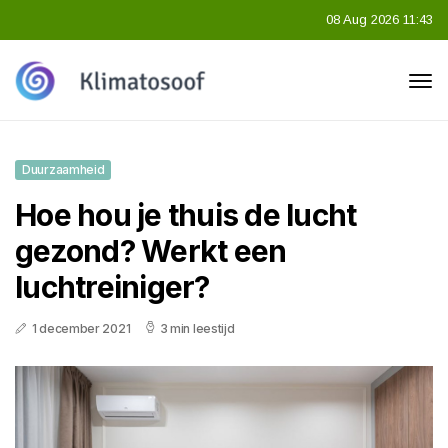
08 Aug 2026 11:43
Duurzaamheid
Hoe hou je thuis de lucht
gezond? Werkt een
luchtreiniger?
1 december 2021
3 min leestijd