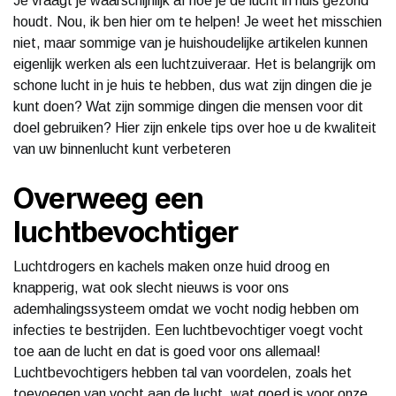
Je vraagt je waarschijnlijk af hoe je de lucht in huis gezond
houdt. Nou, ik ben hier om te helpen! Je weet het misschien
niet, maar sommige van je huishoudelijke artikelen kunnen
eigenlijk werken als een luchtzuiveraar. Het is belangrijk om
schone lucht in je huis te hebben, dus wat zijn dingen die je
kunt doen? Wat zijn sommige dingen die mensen voor dit
doel gebruiken? Hier zijn enkele tips over hoe u de kwaliteit
van uw binnenlucht kunt verbeteren
Overweeg een
luchtbevochtiger
Luchtdrogers en kachels maken onze huid droog en
knapperig, wat ook slecht nieuws is voor ons
ademhalingssysteem omdat we vocht nodig hebben om
infecties te bestrijden. Een luchtbevochtiger voegt vocht
toe aan de lucht en dat is goed voor ons allemaal!
Luchtbevochtigers hebben tal van voordelen, zoals het
toevoegen van vocht aan de lucht, wat goed is voor onze