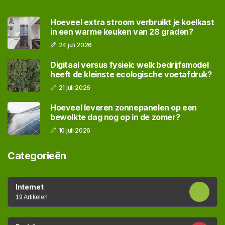
Hoeveel extra stroom verbruikt je koelkast
in een warme keuken van 28 graden?
24 juli 2026
Digitaal versus fysiek: welk bedrijfsmodel
heeft de kleinste ecologische voetafdruk?
21 juli 2026
Hoeveel leveren zonnepanelen op een
bewolkte dag nog op in de zomer?
10 juli 2026
Categorieën
Internet
19 Artikelen