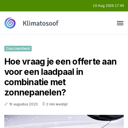
10 Aug 2026 17:44
Duurzaamheid
Hoe vraag je een offerte aan
voor een laadpaal in
combinatie met
zonnepanelen?
10 augustus 2023
2 min leestijd