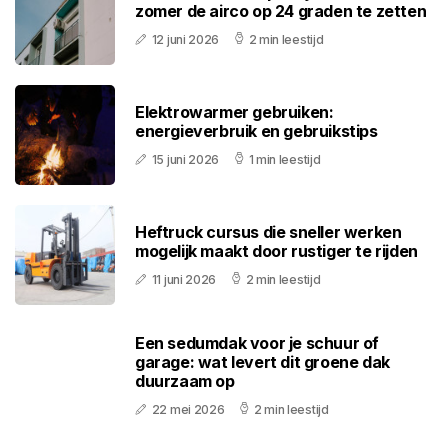
zomer de airco op 24 graden te zetten
12 juni 2026
2 min leestijd
Elektrowarmer gebruiken:
energieverbruik en gebruikstips
15 juni 2026
1 min leestijd
Heftruck cursus die sneller werken
mogelijk maakt door rustiger te rijden
11 juni 2026
2 min leestijd
Een sedumdak voor je schuur of
garage: wat levert dit groene dak
duurzaam op
22 mei 2026
2 min leestijd