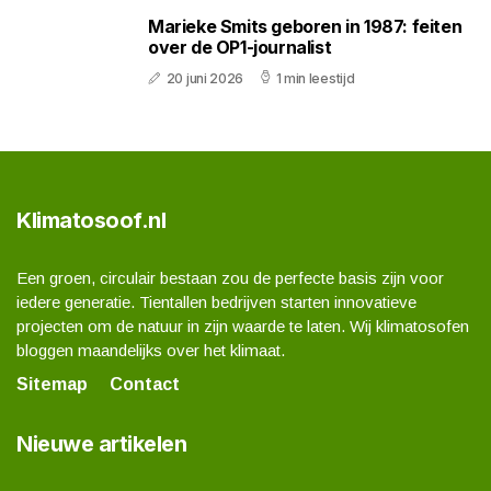
Marieke Smits geboren in 1987: feiten
over de OP1-journalist
20 juni 2026
1 min leestijd
Klimatosoof.nl
Een groen, circulair bestaan zou de perfecte basis zijn voor
iedere generatie. Tientallen bedrijven starten innovatieve
projecten om de natuur in zijn waarde te laten. Wij klimatosofen
bloggen maandelijks over het klimaat.
Sitemap
Contact
Nieuwe artikelen