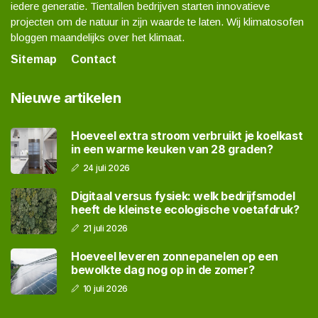
iedere generatie. Tientallen bedrijven starten innovatieve
projecten om de natuur in zijn waarde te laten. Wij klimatosofen
bloggen maandelijks over het klimaat.
Sitemap
Contact
Nieuwe artikelen
Hoeveel extra stroom verbruikt je koelkast
in een warme keuken van 28 graden?
24 juli 2026
Digitaal versus fysiek: welk bedrijfsmodel
heeft de kleinste ecologische voetafdruk?
21 juli 2026
Hoeveel leveren zonnepanelen op een
bewolkte dag nog op in de zomer?
10 juli 2026