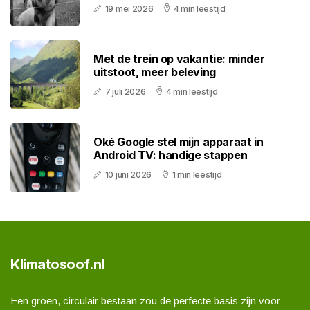
19 mei 2026
4 min leestijd
Met de trein op vakantie: minder
uitstoot, meer beleving
7 juli 2026
4 min leestijd
Oké Google stel mijn apparaat in
Android TV: handige stappen
10 juni 2026
1 min leestijd
Klimatosoof.nl
Een groen, circulair bestaan zou de perfecte basis zijn voor