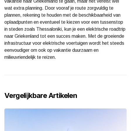
vakantie naar Griekenland te gaan, maar het vereist wel
wat extra planning. Door vooraf je route zorgvuldig te
plannen, rekening te houden met de beschikbaarheid van
oplaadpunten en eventueel te kiezen voor een tussenstop
in steden zoals Thessaloniki, kun je een elektrische roadtrip
naar Griekenland tot een succes maken. Met de groeiende
infrastructuur voor elektrische voertuigen wordt het steeds
eenvoudiger om ook op vakantie duurzaam en
milieuvriendelijk te reizen.
Vergelijkbare Artikelen