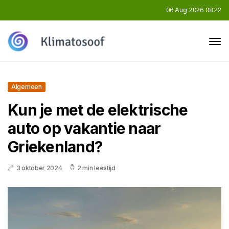
06 Aug 2026 08:22
Algemeen
Kun je met de elektrische
auto op vakantie naar
Griekenland?
3 oktober 2024
2 min leestijd