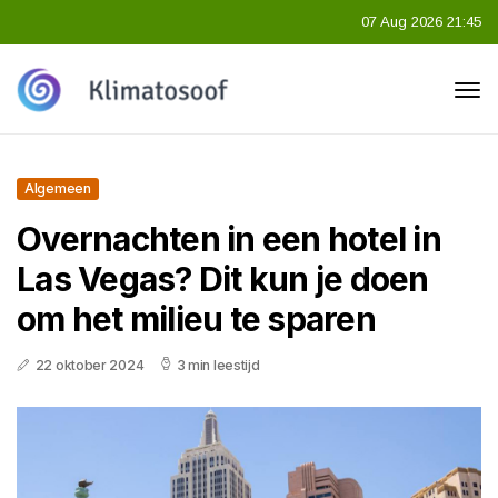
07 Aug 2026 21:45
Algemeen
Overnachten in een hotel in
Las Vegas? Dit kun je doen
om het milieu te sparen
22 oktober 2024
3 min leestijd