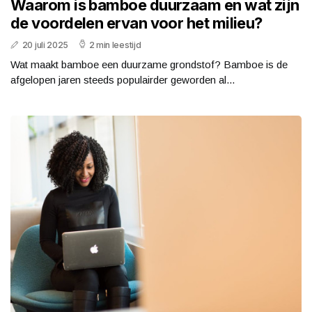
Waarom is bamboe duurzaam en wat zijn
de voordelen ervan voor het milieu?
20 juli 2025
2 min leestijd
Wat maakt bamboe een duurzame grondstof? Bamboe is de
afgelopen jaren steeds populairder geworden al...