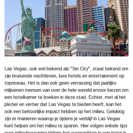
Las Vegas, ook wel bekend als "Sin City", staat bekend om
zijn bruisende nachtleven, luxe hotels en entertainment op
topniveau. Het is dan ook geen verrassing dat jaarlijks
miljoenen mensen van over de hele wereld ervoor kiezen om
een hotelkamer te boeken in deze stad. Echter, met al het
plezier en vertier dat Las Vegas te bieden heeft, kan het
ook een behoorlijke impact hebben op het milieu. Gelukkig
zijn er manieren waarop je tijdens je verblijf in Las Vegas
kunt helpen om het milieu te sparen. Hier volgen enkele tips
over milieubesparing tijdens het overnachten in een hotel in