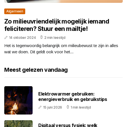
Algemeen
Zo milieuvriendelijk mogelijk iemand
feliciteren? Stuur een mailtje!
14 oktober 2024
2 min leestijd
Het is tegenwoordig belangrijk om milieubewust te zijn in alles
wat we doen. Dit geldt ook voor het...
Meest gelezen vandaag
Elektrowarmer gebruiken:
energieverbruik en gebruikstips
15 juni 2026
1 min leestijd
Digitaal versus fysiek: welk