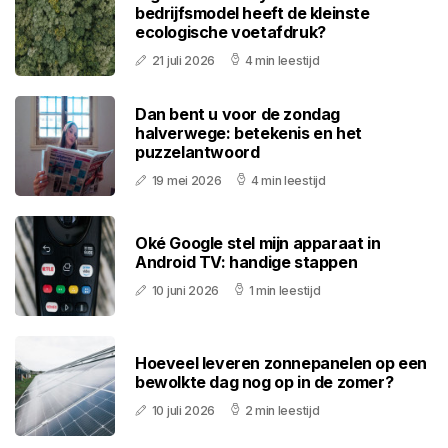
bedrijfsmodel heeft de kleinste
ecologische voetafdruk?
21 juli 2026
4 min leestijd
Dan bent u voor de zondag
halverwege: betekenis en het
puzzelantwoord
19 mei 2026
4 min leestijd
Oké Google stel mijn apparaat in
Android TV: handige stappen
10 juni 2026
1 min leestijd
Hoeveel leveren zonnepanelen op een
bewolkte dag nog op in de zomer?
10 juli 2026
2 min leestijd