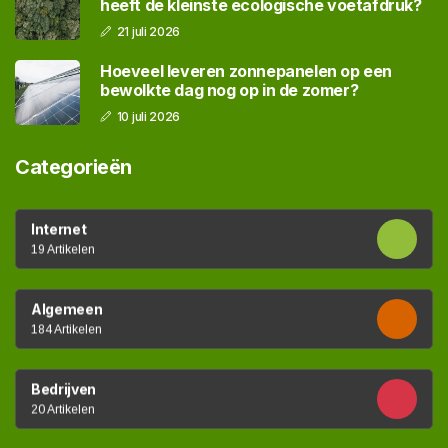
heeft de kleinste ecologische voetafdruk?
21 juli 2026
Hoeveel leveren zonnepanelen op een
bewolkte dag nog op in de zomer?
10 juli 2026
Categorieën
Internet
19 Artikelen
Algemeen
184 Artikelen
Bedrijven
20 Artikelen