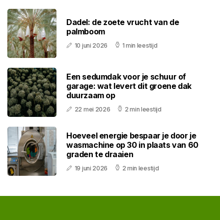
Dadel: de zoete vrucht van de
palmboom
10 juni 2026
1 min leestijd
Een sedumdak voor je schuur of
garage: wat levert dit groene dak
duurzaam op
22 mei 2026
2 min leestijd
Hoeveel energie bespaar je door je
wasmachine op 30 in plaats van 60
graden te draaien
19 juni 2026
2 min leestijd