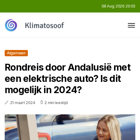
08 Aug 2026 20:03
Algemeen
Rondreis door Andalusië met
een elektrische auto? Is dit
mogelijk in 2024?
21 maart 2024
2 min leestijd