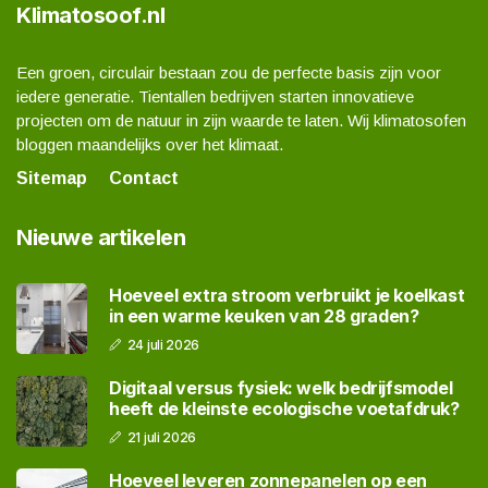
Klimatosoof.nl
Een groen, circulair bestaan zou de perfecte basis zijn voor
iedere generatie. Tientallen bedrijven starten innovatieve
projecten om de natuur in zijn waarde te laten. Wij klimatosofen
bloggen maandelijks over het klimaat.
Sitemap
Contact
Nieuwe artikelen
Hoeveel extra stroom verbruikt je koelkast
in een warme keuken van 28 graden?
24 juli 2026
Digitaal versus fysiek: welk bedrijfsmodel
heeft de kleinste ecologische voetafdruk?
21 juli 2026
Hoeveel leveren zonnepanelen op een