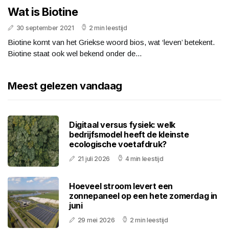
Wat is Biotine
30 september 2021
2 min leestijd
Biotine komt van het Griekse woord bios, wat ‘leven’ betekent.
Biotine staat ook wel bekend onder de...
Meest gelezen vandaag
Digitaal versus fysiek: welk
bedrijfsmodel heeft de kleinste
ecologische voetafdruk?
21 juli 2026
4 min leestijd
Hoeveel stroom levert een
zonnepaneel op een hete zomerdag in
juni
29 mei 2026
2 min leestijd