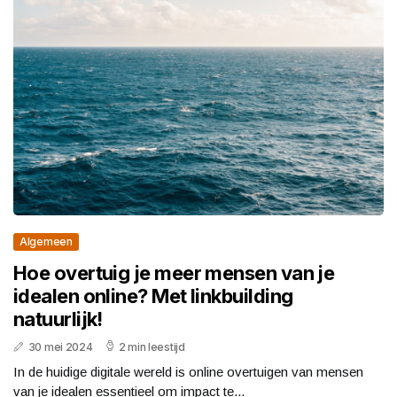
Algemeen
Hoe overtuig je meer mensen van je
idealen online? Met linkbuilding
natuurlijk!
30 mei 2024
2 min leestijd
In de huidige digitale wereld is online overtuigen van mensen
van je idealen essentieel om impact te...