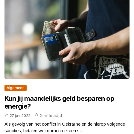
Algemeen
Kun jij maandelijks geld besparen op
energie?
27 juni 2022
2 min leestijd
Als gevolg van het conflict in Oekraïne en de hierop volgende
sancties, betalen we momenteel een s...