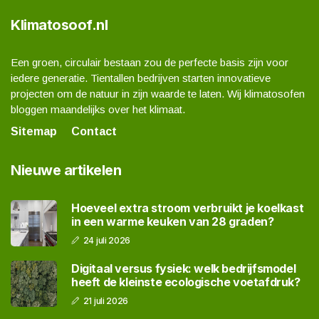
Klimatosoof.nl
Een groen, circulair bestaan zou de perfecte basis zijn voor
iedere generatie. Tientallen bedrijven starten innovatieve
projecten om de natuur in zijn waarde te laten. Wij klimatosofen
bloggen maandelijks over het klimaat.
Sitemap
Contact
Nieuwe artikelen
Hoeveel extra stroom verbruikt je koelkast
in een warme keuken van 28 graden?
24 juli 2026
Digitaal versus fysiek: welk bedrijfsmodel
heeft de kleinste ecologische voetafdruk?
21 juli 2026