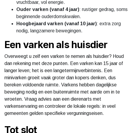
vruchtbaar, vol energie.
Ouder varken (vanaf 4 jaar)
: rustiger gedrag, soms
beginnende ouderdomskwalen.
Hoogbejaard varken (vanaf 10 jaar)
: extra zorg
nodig, langzamere bewegingen.
Een varken als huisdier
Overweegt u zelf een varken te nemen als huisdier? Houd
dan rekening met deze punten. Een varken kan 15 jaar of
langer leven; het is een langetermijnverbintenis. Een
minivarken groeit vaak groter dan kopers denken, dus
bereken voldoende ruimte. Varkens hebben dagelijkse
beweging nodig en een buitenruimte met aarde om in te
wroeten. Vraag advies aan een dierenarts met
varkenservaring en controleer de lokale regels: in veel
gemeenten gelden specifieke vergunningseisen.
Tot slot