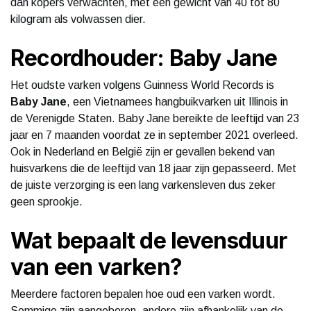
dan kopers verwachten, met een gewicht van 40 tot 80
kilogram als volwassen dier.
Recordhouder: Baby Jane
Het oudste varken volgens Guinness World Records is
Baby Jane
, een Vietnamees hangbuikvarken uit Illinois in
de Verenigde Staten. Baby Jane bereikte de leeftijd van 23
jaar en 7 maanden voordat ze in september 2021 overleed.
Ook in Nederland en België zijn er gevallen bekend van
huisvarkens die de leeftijd van 18 jaar zijn gepasseerd. Met
de juiste verzorging is een lang varkensleven dus zeker
geen sprookje.
Wat bepaalt de levensduur
van een varken?
Meerdere factoren bepalen hoe oud een varken wordt.
Sommige zijn aangeboren, andere zijn afhankelijk van de