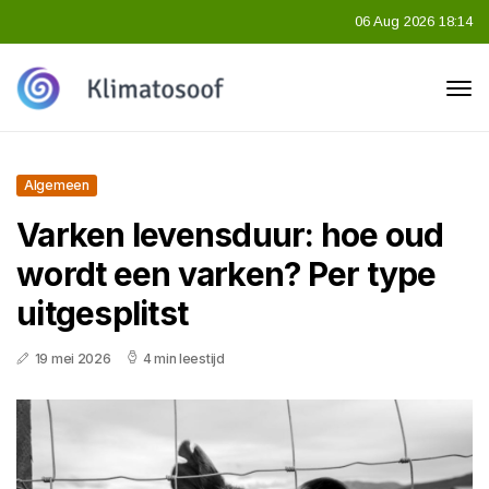
06 Aug 2026 18:14
Algemeen
Varken levensduur: hoe oud
wordt een varken? Per type
uitgesplitst
19 mei 2026
4 min leestijd