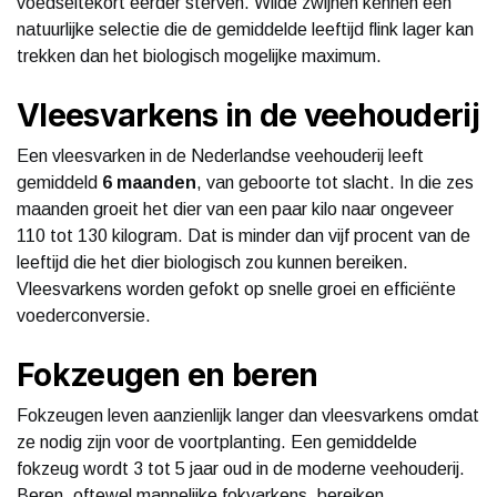
voedseltekort eerder sterven. Wilde zwijnen kennen een
natuurlijke selectie die de gemiddelde leeftijd flink lager kan
trekken dan het biologisch mogelijke maximum.
Vleesvarkens in de veehouderij
Een vleesvarken in de Nederlandse veehouderij leeft
gemiddeld
6 maanden
, van geboorte tot slacht. In die zes
maanden groeit het dier van een paar kilo naar ongeveer
110 tot 130 kilogram. Dat is minder dan vijf procent van de
leeftijd die het dier biologisch zou kunnen bereiken.
Vleesvarkens worden gefokt op snelle groei en efficiënte
voederconversie.
Fokzeugen en beren
Fokzeugen leven aanzienlijk langer dan vleesvarkens omdat
ze nodig zijn voor de voortplanting. Een gemiddelde
fokzeug wordt 3 tot 5 jaar oud in de moderne veehouderij.
Beren, oftewel mannelijke fokvarkens, bereiken