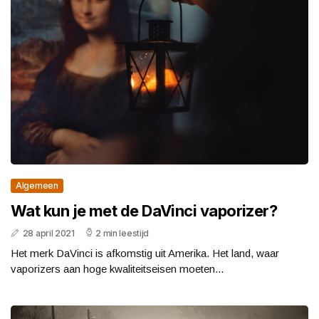
Algemeen
Wat kun je met de DaVinci vaporizer?
28 april 2021
2 min leestijd
Het merk DaVinci is afkomstig uit Amerika. Het land, waar
vaporizers aan hoge kwaliteitseisen moeten...