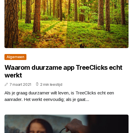
Algemeen
Waarom duurzame app TreeClicks echt
werkt
7 maart 2021
2 min leestijd
Als je graag duurzamer wilt leven, is TreeClicks echt een
aanrader. Het werkt eenvoudig; als je gaat...