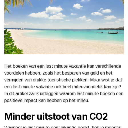
Het boeken van een last minute vakantie kan verschillende
voordelen hebben, zoals het besparen van geld en het
vermijden van drukke toeristische plekken. Maar wist je dat
een last minute vakantie ook heel milieuvriendelijk kan zijn?
In dit artikel zal ik uitleggen waarom last minute boeken een
positieve impact kan hebben op het milieu.
Minder uitstoot van CO2
Wanneer je last minute een vakantie boekt, heb je meestal