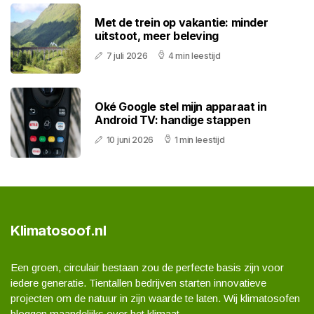
Met de trein op vakantie: minder
uitstoot, meer beleving
7 juli 2026
4 min leestijd
Oké Google stel mijn apparaat in
Android TV: handige stappen
10 juni 2026
1 min leestijd
Klimatosoof.nl
Een groen, circulair bestaan zou de perfecte basis zijn voor
iedere generatie. Tientallen bedrijven starten innovatieve
projecten om de natuur in zijn waarde te laten. Wij klimatosofen
bloggen maandelijks over het klimaat.