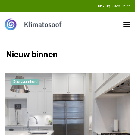
06 Aug 2026 15:26
Nieuw binnen
Duurzaamheid