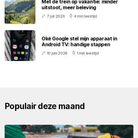
Met de trein op vakantie: minder
uitstoot, meer beleving
7 juli 2026
4 min leestijd
Oké Google stel mijn apparaat in
Android TV: handige stappen
10 juni 2026
1 min leestijd
Populair deze maand