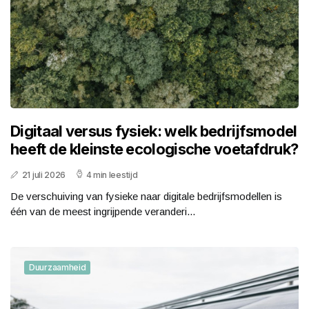
Digitaal versus fysiek: welk bedrijfsmodel
heeft de kleinste ecologische voetafdruk?
21 juli 2026
4 min leestijd
De verschuiving van fysieke naar digitale bedrijfsmodellen is
één van de meest ingrijpende veranderi...
Duurzaamheid