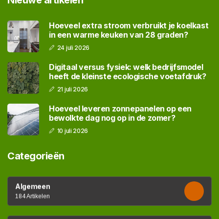
Hoeveel extra stroom verbruikt je koelkast
in een warme keuken van 28 graden?
24 juli 2026
Digitaal versus fysiek: welk bedrijfsmodel
heeft de kleinste ecologische voetafdruk?
21 juli 2026
Hoeveel leveren zonnepanelen op een
bewolkte dag nog op in de zomer?
10 juli 2026
Categorieën
Algemeen
184 Artikelen