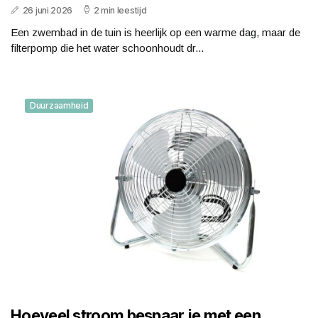
26 juni 2026
2 min leestijd
Een zwembad in de tuin is heerlijk op een warme dag, maar de
filterpomp die het water schoonhoudt dr...
Duurzaamheid
Hoeveel stroom bespaar je met een