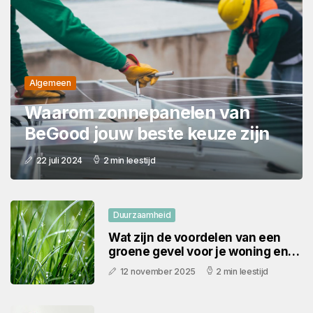
Algemeen
Waarom zonnepanelen van
BeGood jouw beste keuze zijn
22 juli 2024
2 min leestijd
Duurzaamheid
Wat zijn de voordelen van een
groene gevel voor je woning en
de omgeving?
12 november 2025
2 min leestijd