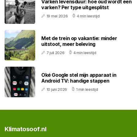
Varken levensduur: hoe oud wordt een
varken? Per type uitgesplitst
19 mei 2026
4 min leestijd
Met de trein op vakantie: minder
uitstoot, meer beleving
7 juli 2026
4 min leestijd
Oké Google stel mijn apparaat in
Android TV: handige stappen
10 juni 2026
1 min leestijd
Klimatosoof.nl