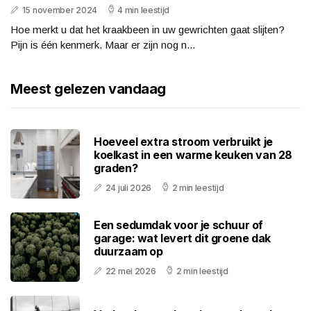
15 november 2024
4 min leestijd
Hoe merkt u dat het kraakbeen in uw gewrichten gaat slijten?
Pijn is één kenmerk. Maar er zijn nog n...
Meest gelezen vandaag
Hoeveel extra stroom verbruikt je
koelkast in een warme keuken van 28
graden?
24 juli 2026
2 min leestijd
Een sedumdak voor je schuur of
garage: wat levert dit groene dak
duurzaam op
22 mei 2026
2 min leestijd