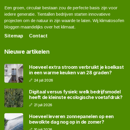
Een groen, circulair bestaan zou de perfecte basis zijn voor
iedere generatie. Tientallen bedrijven starten innovatieve
projecten om de natuur in zijn waarde te laten. Wij klimatosofen
bloggen maandelijks over het klimaat.
Sitemap
Contact
Nieuwe artikelen
Hoeveel extra stroom verbruikt je koelkast
in een warme keuken van 28 graden?
24 juli 2026
Digitaal versus fysiek: welk bedrijfsmodel
heeft de kleinste ecologische voetafdruk?
21 juli 2026
Hoeveel leveren zonnepanelen op een
bewolkte dag nog op in de zomer?
10 juli 2026