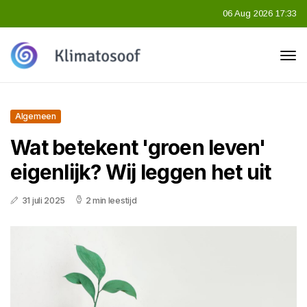
06 Aug 2026 17:33
Algemeen
Wat betekent 'groen leven'
eigenlijk? Wij leggen het uit
31 juli 2025
2 min leestijd