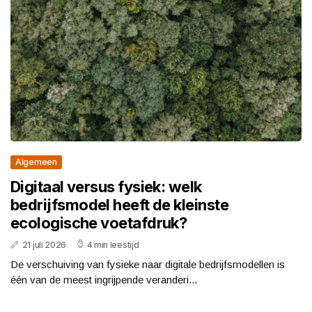
Algemeen
Digitaal versus fysiek: welk
bedrijfsmodel heeft de kleinste
ecologische voetafdruk?
21 juli 2026
4 min leestijd
De verschuiving van fysieke naar digitale bedrijfsmodellen is
één van de meest ingrijpende veranderi...