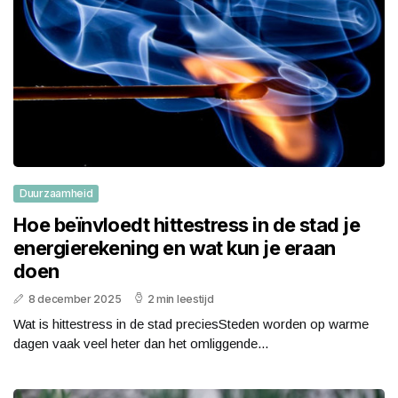
Duurzaamheid
Hoe beïnvloedt hittestress in de stad je
energierekening en wat kun je eraan
doen
8 december 2025
2 min leestijd
Wat is hittestress in de stad preciesSteden worden op warme
dagen vaak veel heter dan het omliggende...