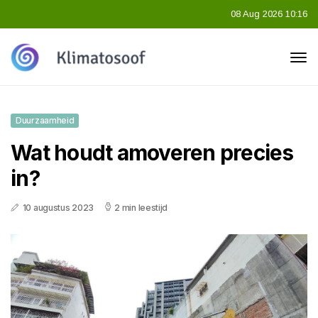
08 Aug 2026 10:16
Duurzaamheid
Wat houdt amoveren precies
in?
10 augustus 2023
2 min leestijd