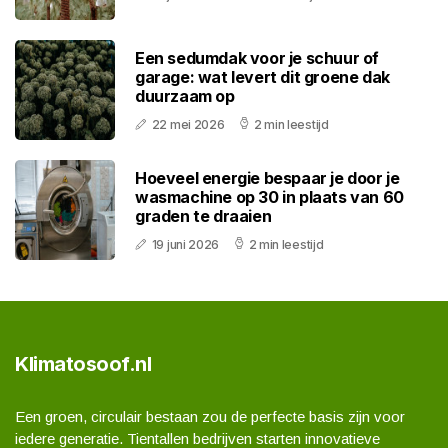
Een sedumdak voor je schuur of
garage: wat levert dit groene dak
duurzaam op
22 mei 2026
2 min leestijd
Hoeveel energie bespaar je door je
wasmachine op 30 in plaats van 60
graden te draaien
19 juni 2026
2 min leestijd
Klimatosoof.nl
Een groen, circulair bestaan zou de perfecte basis zijn voor
iedere generatie. Tientallen bedrijven starten innovatieve