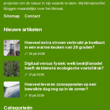
projecten om de natuur in zijn waarde te laten. Wij klimatosofen
bloggen maandelijks over het klimaat.
Sitemap
Contact
Nieuwe artikelen
Hoeveel extra stroom verbruikt je koelkast
in een warme keuken van 28 graden?
24 juli 2026
Digitaal versus fysiek: welk bedrijfsmodel
heeft de kleinste ecologische voetafdruk?
21 juli 2026
Hoeveel leveren zonnepanelen op een
bewolkte dag nog op in de zomer?
10 juli 2026
Categorieën