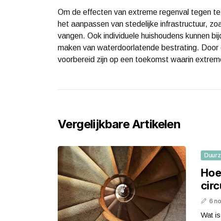
Om de effecten van extreme regenval tegen te 
het aanpassen van stedelijke infrastructuur, z
vangen. Ook individuele huishoudens kunnen bijd
maken van waterdoorlatende bestrating. Door 
voorbereid zijn op een toekomst waarin extre
Vergelijkbare Artikelen
Duur
Hoe
cir
6 n
Wat is