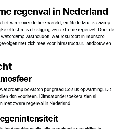
me regenval in Nederland
p het weer over de hele wereld, en Nederland is daarop
ke effecten is de stijging van extreme regenval. Door de
waterdamp vasthouden, wat resulteert in intensere
gevolgen met zich mee voor infrastructuur, landbouw en
cht
tmosfeer
 waterdamp bevatten per graad Celsius opwarming. Dit
allen dan voorheen. Klimaatonderzoekers zien al
gen met zware regenval in Nederland.
regenintensiteit