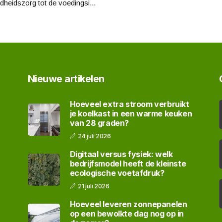
heidszorg tot de voedingsi...
Nieuwe artikelen
Hoeveel extra stroom verbruikt
je koelkast in een warme keuken
van 28 graden?
24 juli 2026
Digitaal versus fysiek: welk
bedrijfsmodel heeft de kleinste
ecologische voetafdruk?
21 juli 2026
Hoeveel leveren zonnepanelen
op een bewolkte dag nog op in