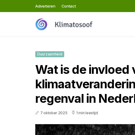
Adverteren
Contact
Duurzaamheid
Wat is de invloed
klimaatveranderi
regenval in Neder
7 oktober 2025
1 min leestijd