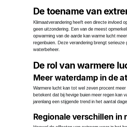
De toename van extre
Klimaatverandering heeft een directe invloed o
geen uitzondering. Een van de meest opmerkelij
opwarming van de aarde kan warme lucht meer 
regenbuien. Deze verandering brengt serieuze 
waterbeheer.
De rol van warmere lu
Meer waterdamp in de a
Warmere lucht kan tot wel zeven procent meer
betekent dat bij hevige buien meer regen kan v
jarenlang een stijgende trend in het aantal da
Regionale verschillen in 