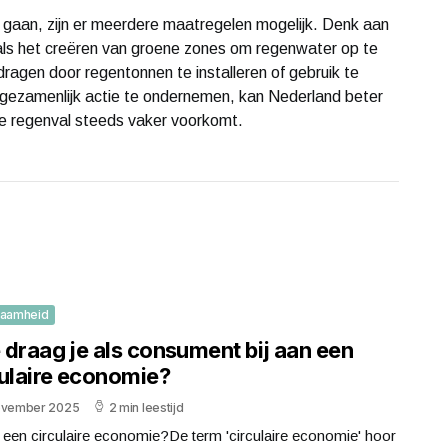
gaan, zijn er meerdere maatregelen mogelijk. Denk aan
oals het creëren van groene zones om regenwater op te
ragen door regentonnen te installeren of gebruik te
gezamenlijk actie te ondernemen, kan Nederland beter
me regenval steeds vaker voorkomt.
zaamheid
 draag je als consument bij aan een
culaire economie?
ovember 2025
2 min leestijd
 een circulaire economie?De term 'circulaire economie' hoor