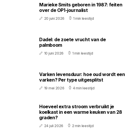
Marieke Smits geboren in 1987: feiten
over de OP1-journalist
20 juni 2026
1 min leestijd
Dadel: de zoete vrucht van de
palmboom
10 juni 2026
1 min leestijd
Varken levensduur: hoe oud wordt een
varken? Per type uitgesplitst
19 mei 2026
4 min leestijd
Hoeveel extra stroom verbruikt je
koelkast in een warme keuken van 28
graden?
24 juli 2026
2 min leestijd