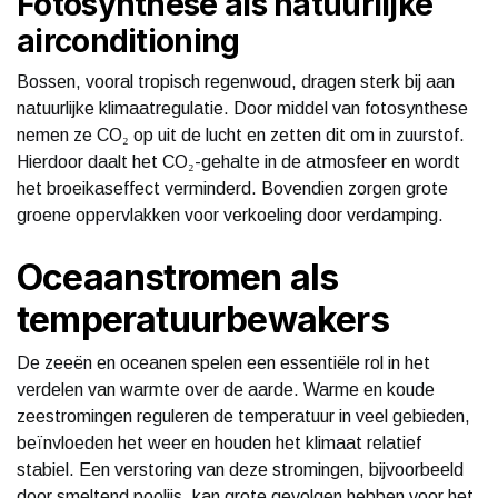
Fotosynthese als natuurlijke
airconditioning
Bossen, vooral tropisch regenwoud, dragen sterk bij aan
natuurlijke klimaatregulatie. Door middel van fotosynthese
nemen ze CO₂ op uit de lucht en zetten dit om in zuurstof.
Hierdoor daalt het CO₂-gehalte in de atmosfeer en wordt
het broeikaseffect verminderd. Bovendien zorgen grote
groene oppervlakken voor verkoeling door verdamping.
Oceaanstromen als
temperatuurbewakers
De zeeën en oceanen spelen een essentiële rol in het
verdelen van warmte over de aarde. Warme en koude
zeestromingen reguleren de temperatuur in veel gebieden,
beïnvloeden het weer en houden het klimaat relatief
stabiel. Een verstoring van deze stromingen, bijvoorbeeld
door smeltend poolijs, kan grote gevolgen hebben voor het