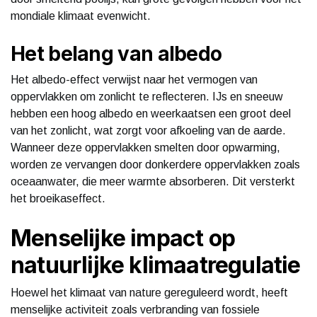
mondiale klimaat evenwicht.
Het belang van albedo
Het albedo-effect verwijst naar het vermogen van
oppervlakken om zonlicht te reflecteren. IJs en sneeuw
hebben een hoog albedo en weerkaatsen een groot deel
van het zonlicht, wat zorgt voor afkoeling van de aarde.
Wanneer deze oppervlakken smelten door opwarming,
worden ze vervangen door donkerdere oppervlakken zoals
oceaanwater, die meer warmte absorberen. Dit versterkt
het broeikaseffect.
Menselijke impact op
natuurlijke klimaatregulatie
Hoewel het klimaat van nature gereguleerd wordt, heeft
menselijke activiteit zoals verbranding van fossiele