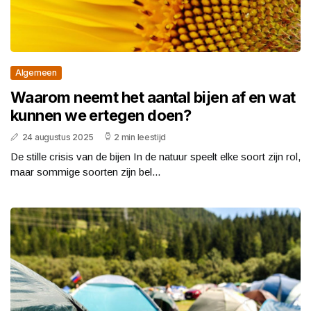
Algemeen
Waarom neemt het aantal bijen af en wat
kunnen we ertegen doen?
24 augustus 2025
2 min leestijd
De stille crisis van de bijen In de natuur speelt elke soort zijn rol,
maar sommige soorten zijn bel...