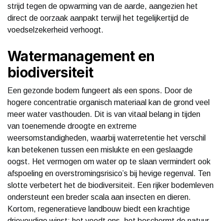
strijd tegen de opwarming van de aarde, aangezien het
direct de oorzaak aanpakt terwijl het tegelijkertijd de
voedselzekerheid verhoogt.
Watermanagement en
biodiversiteit
Een gezonde bodem fungeert als een spons. Door de
hogere concentratie organisch materiaal kan de grond veel
meer water vasthouden. Dit is van vitaal belang in tijden
van toenemende droogte en extreme
weersomstandigheden, waarbij waterretentie het verschil
kan betekenen tussen een mislukte en een geslaagde
oogst. Het vermogen om water op te slaan vermindert ook
afspoeling en overstromingsrisico’s bij hevige regenval. Ten
slotte verbetert het de biodiversiteit. Een rijker bodemleven
ondersteunt een breder scala aan insecten en dieren.
Kortom, regeneratieve landbouw biedt een krachtige
drievoudige winst: het voedt ons, het beschermt de natuur