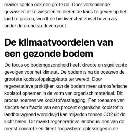
manier spelen ook een grote rol. Door verschillende
gewassen af te wisselen en dieren de kans te geven op het
land te grazen, wordt de biodiversiteit zowel boven als
onder de grond sterk vergroot.
De klimaatvoordelen van
een gezonde bodem
De focus op bodemgezondheid heeft directe en significante
gevolgen voor het klimaat. De bodem is na de oceanen de
grootste koolstofopslagplaats ter wereld. Door
regeneratieve praktijken kan de bodem meer atmosferische
koolstof opnemen in de vorm van organisch materiaal. Dit
proces noemen we koolstofvastlegging. Een toename van
slechts een fractie van een procent organische koolstof in
landbouwgrond wereldwijd kan miljarden tonnen CO2 uit de
lucht halen. Dit maakt regeneratieve landbouw een van de
meest concrete en direct toepasbare oplossingen in de