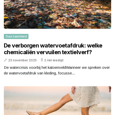
Duurzaamheid
De verborgen watervoetafdruk: welke
chemicaliën vervuilen textielverf?
23 november 2025
2 min leestijd
De watercrisis voorbij het katoenveldWanneer we spreken over
de watervoetafdruk van kleding, focusse...