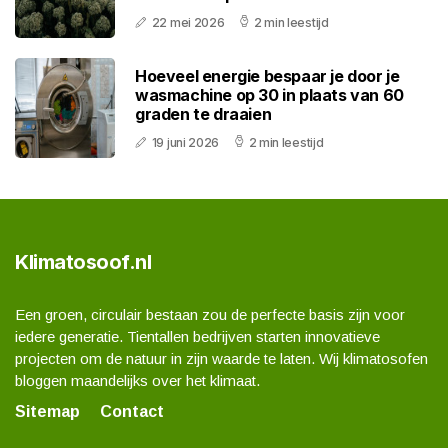
22 mei 2026
2 min leestijd
Hoeveel energie bespaar je door je
wasmachine op 30 in plaats van 60
graden te draaien
19 juni 2026
2 min leestijd
Klimatosoof.nl
Een groen, circulair bestaan zou de perfecte basis zijn voor
iedere generatie. Tientallen bedrijven starten innovatieve
projecten om de natuur in zijn waarde te laten. Wij klimatosofen
bloggen maandelijks over het klimaat.
Sitemap
Contact