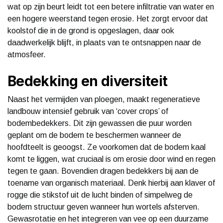
wat op zijn beurt leidt tot een betere infiltratie van water en
een hogere weerstand tegen erosie. Het zorgt ervoor dat
koolstof die in de grond is opgeslagen, daar ook
daadwerkelijk blijft, in plaats van te ontsnappen naar de
atmosfeer.
Bedekking en diversiteit
Naast het vermijden van ploegen, maakt regeneratieve
landbouw intensief gebruik van ‘cover crops’ of
bodembedekkers. Dit zijn gewassen die puur worden
geplant om de bodem te beschermen wanneer de
hoofdteelt is geoogst. Ze voorkomen dat de bodem kaal
komt te liggen, wat cruciaal is om erosie door wind en regen
tegen te gaan. Bovendien dragen bedekkers bij aan de
toename van organisch materiaal. Denk hierbij aan klaver of
rogge die stikstof uit de lucht binden of simpelweg de
bodem structuur geven wanneer hun wortels afsterven.
Gewasrotatie en het integreren van vee op een duurzame