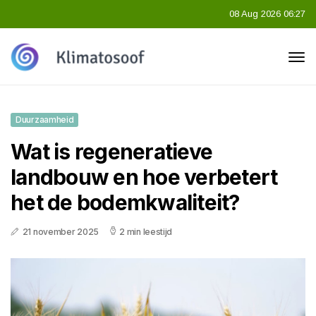
08 Aug 2026 06:27
Duurzaamheid
Wat is regeneratieve
landbouw en hoe verbetert
het de bodemkwaliteit?
21 november 2025
2 min leestijd