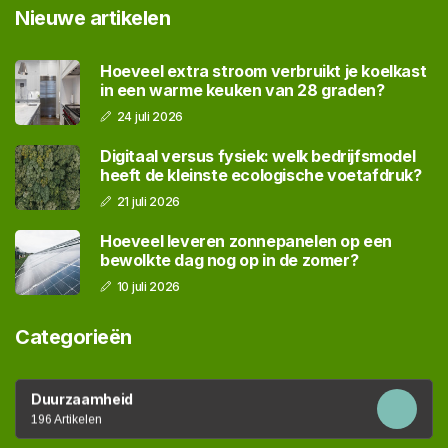
Nieuwe artikelen
Hoeveel extra stroom verbruikt je koelkast
in een warme keuken van 28 graden?
24 juli 2026
Digitaal versus fysiek: welk bedrijfsmodel
heeft de kleinste ecologische voetafdruk?
21 juli 2026
Hoeveel leveren zonnepanelen op een
bewolkte dag nog op in de zomer?
10 juli 2026
Categorieën
Duurzaamheid
196 Artikelen