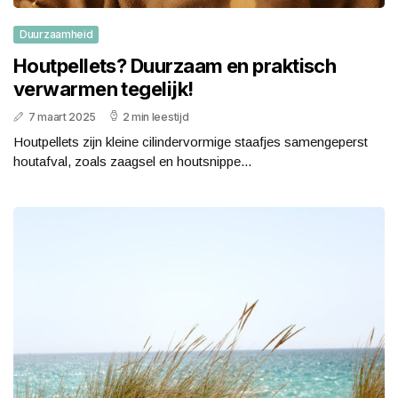
Duurzaamheid
Houtpellets? Duurzaam en praktisch
verwarmen tegelijk!
7 maart 2025
2 min leestijd
Houtpellets zijn kleine cilindervormige staafjes samengeperst
houtafval, zoals zaagsel en houtsnippe...