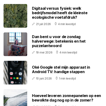
Digitaal versus fysiek: welk
bedrijfsmodel heeft de kleinste
ecologische voetafdruk?
21 juli 2026
4 min leestijd
Dan bent u voor de zondag
halverwege: betekenis en het
puzzelantwoord
19 mei 2026
4 min leestijd
Oké Google stel mijn apparaat in
Android TV: handige stappen
10 juni 2026
1 min leestijd
Hoeveel leveren zonnepanelen op een
bewolkte dag nog op in de zomer?