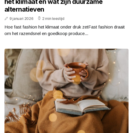
het klimaat en wat zijn duurzame
alternatieven
9 januari 2026
2 min leestijd
Hoe fast fashion het klimaat onder druk zetFast fashion draait
om het razendsnel en goedkoop produce...