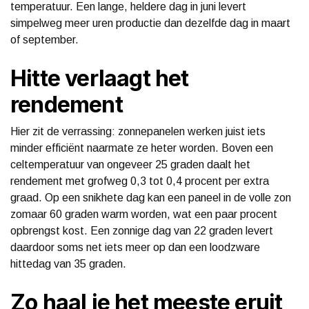
temperatuur. Een lange, heldere dag in juni levert
simpelweg meer uren productie dan dezelfde dag in maart
of september.
Hitte verlaagt het
rendement
Hier zit de verrassing: zonnepanelen werken juist iets
minder efficiënt naarmate ze heter worden. Boven een
celtemperatuur van ongeveer 25 graden daalt het
rendement met grofweg 0,3 tot 0,4 procent per extra
graad. Op een snikhete dag kan een paneel in de volle zon
zomaar 60 graden warm worden, wat een paar procent
opbrengst kost. Een zonnige dag van 22 graden levert
daardoor soms net iets meer op dan een loodzware
hittedag van 35 graden.
Zo haal je het meeste eruit