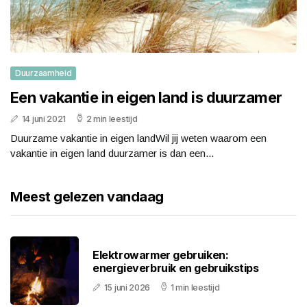
Duurzaamheid
Een vakantie in eigen land is duurzamer
14 juni 2021
2 min leestijd
Duurzame vakantie in eigen landWil jij weten waarom een
vakantie in eigen land duurzamer is dan een...
Meest gelezen vandaag
Elektrowarmer gebruiken:
energieverbruik en gebruikstips
15 juni 2026
1 min leestijd