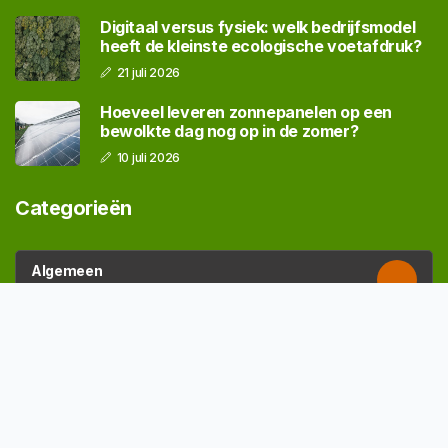
Digitaal versus fysiek: welk bedrijfsmodel
heeft de kleinste ecologische voetafdruk?
21 juli 2026
Hoeveel leveren zonnepanelen op een
bewolkte dag nog op in de zomer?
10 juli 2026
Categorieën
Algemeen
184 Artikelen
Duurzaamheid
196 Artikelen
Bedrijven