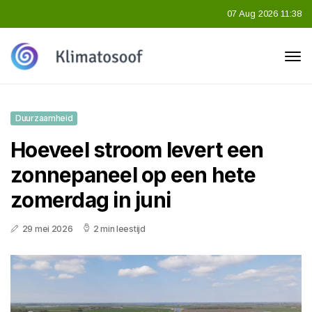
07 Aug 2026 11:38
Duurzaamheid
Hoeveel stroom levert een
zonnepaneel op een hete
zomerdag in juni
29 mei 2026
2 min leestijd