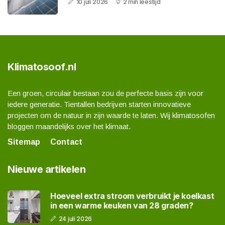
10 juli 2026
2 min leestijd
Klimatosoof.nl
Een groen, circulair bestaan zou de perfecte basis zijn voor
iedere generatie. Tientallen bedrijven starten innovatieve
projecten om de natuur in zijn waarde te laten. Wij klimatosofen
bloggen maandelijks over het klimaat.
Sitemap
Contact
Nieuwe artikelen
Hoeveel extra stroom verbruikt je koelkast
in een warme keuken van 28 graden?
24 juli 2026