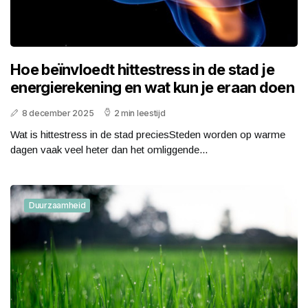
Hoe beïnvloedt hittestress in de stad je
energierekening en wat kun je eraan doen
8 december 2025
2 min leestijd
Wat is hittestress in de stad preciesSteden worden op warme
dagen vaak veel heter dan het omliggende...
Duurzaamheid