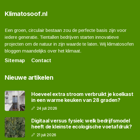
Klimatosoof.nl
Een groen, circulair bestaan zou de perfecte basis zijn voor
iedere generatie. Tientallen bedrijven starten innovatieve
projecten om de natuur in zijn waarde te laten. Wij klimatosofen
bloggen maandelijks over het klimaat.
Sitemap
Contact
Nieuwe artikelen
Hoeveel extra stroom verbruikt je koelkast
in een warme keuken van 28 graden?
24 juli 2026
Digitaal versus fysiek: welk bedrijfsmodel
heeft de kleinste ecologische voetafdruk?
21 juli 2026