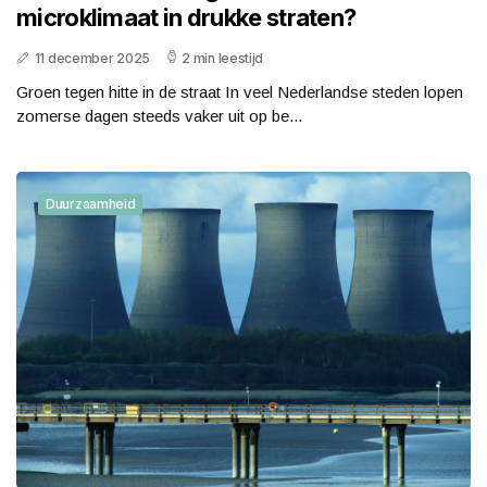
microklimaat in drukke straten?
11 december 2025
2 min leestijd
Groen tegen hitte in de straat In veel Nederlandse steden lopen
zomerse dagen steeds vaker uit op be...
Duurzaamheid