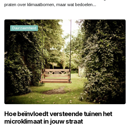
praten over klimaatbomen, maar wat bedoelen...
Duurzaamheid
Hoe beïnvloedt versteende tuinen het
microklimaat in jouw straat