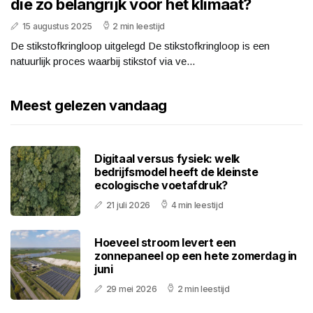
die zo belangrijk voor het klimaat?
15 augustus 2025
2 min leestijd
De stikstofkringloop uitgelegd De stikstofkringloop is een
natuurlijk proces waarbij stikstof via ve...
Meest gelezen vandaag
Digitaal versus fysiek: welk
bedrijfsmodel heeft de kleinste
ecologische voetafdruk?
21 juli 2026
4 min leestijd
Hoeveel stroom levert een
zonnepaneel op een hete zomerdag in
juni
29 mei 2026
2 min leestijd