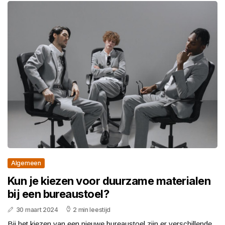
Algemeen
Kun je kiezen voor duurzame materialen
bij een bureaustoel?
30 maart 2024
2 min leestijd
Bij het kiezen van een nieuwe bureaustoel zijn er verschillende