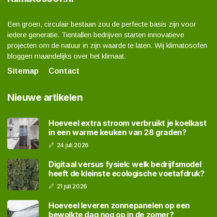
Een groen, circulair bestaan zou de perfecte basis zijn voor
iedere generatie. Tientallen bedrijven starten innovatieve
projecten om de natuur in zijn waarde te laten. Wij klimatosofen
bloggen maandelijks over het klimaat.
Sitemap
Contact
Nieuwe artikelen
Hoeveel extra stroom verbruikt je koelkast
in een warme keuken van 28 graden?
24 juli 2026
Digitaal versus fysiek: welk bedrijfsmodel
heeft de kleinste ecologische voetafdruk?
21 juli 2026
Hoeveel leveren zonnepanelen op een
bewolkte dag nog op in de zomer?