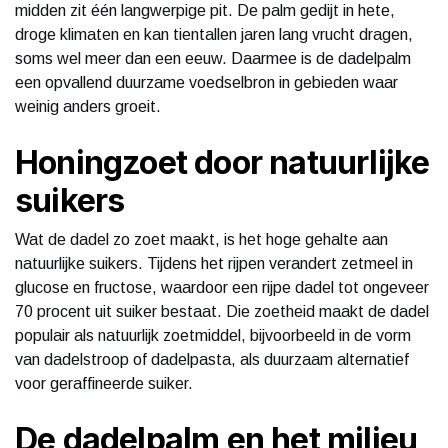
midden zit één langwerpige pit. De palm gedijt in hete,
droge klimaten en kan tientallen jaren lang vrucht dragen,
soms wel meer dan een eeuw. Daarmee is de dadelpalm
een opvallend duurzame voedselbron in gebieden waar
weinig anders groeit.
Honingzoet door natuurlijke
suikers
Wat de dadel zo zoet maakt, is het hoge gehalte aan
natuurlijke suikers. Tijdens het rijpen verandert zetmeel in
glucose en fructose, waardoor een rijpe dadel tot ongeveer
70 procent uit suiker bestaat. Die zoetheid maakt de dadel
populair als natuurlijk zoetmiddel, bijvoorbeeld in de vorm
van dadelstroop of dadelpasta, als duurzaam alternatief
voor geraffineerde suiker.
De dadelpalm en het milieu