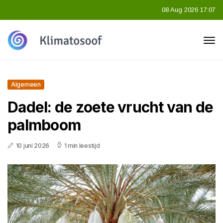
08 Aug 2026 17:07
Algemeen
Dadel: de zoete vrucht van de
palmboom
10 juni 2026
1 min leestijd