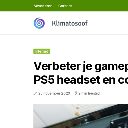
Adverteren
Contact
Internet
Verbeter je game
PS5 headset en co
25 november 2023
2 min leestijd