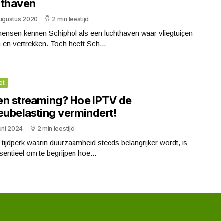
hthaven
augustus 2020
2 min leestijd
mensen kennen Schiphol als een luchthaven waar vliegtuigen
 en vertrekken. Toch heeft Sch...
et
en streaming? Hoe IPTV de
ieubelasting vermindert!
uni 2024
2 min leestijd
 tijdperk waarin duurzaamheid steeds belangrijker wordt, is
sentieel om te begrijpen hoe...