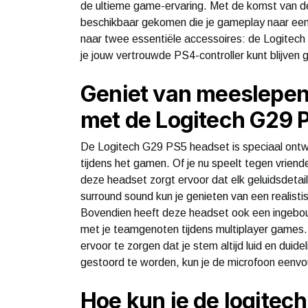
de ultieme game-ervaring. Met de komst van de 
beschikbaar gekomen die je gameplay naar een ho
naar twee essentiële accessoires: de Logite
je jouw vertrouwde PS4-controller kunt blijven
Geniet van meeslepen
met de Logitech G29 
De Logitech G29 PS5 headset is speciaal ontw
tijdens het gamen. Of je nu speelt tegen vriend
deze headset zorgt ervoor dat elk geluidsdetail 
surround sound kun je genieten van een realistis
Bovendien heeft deze headset ook een ingebo
met je teamgenoten tijdens multiplayer games.
ervoor te zorgen dat je stem altijd luid en duid
gestoord te worden, kun je de microfoon eenv
Hoe kun je de logitech