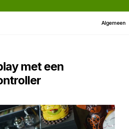
Algemeen
play met een
ntroller