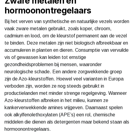
Zware metalen en
hormoonontregelaars
Bij het verven van synthetische en natuurlijke vezels worden
vaak zware metalen gebruikt, zoals koper, chroom,
cadmium en lood, om de kleurstof permanent aan de vezel
te binden. Deze metalen zijn niet biologisch afbreekbaar en
accumuleren in planten en dieren. Consumptie van vervuilde
vis of gewassen kan leiden tot ernstige
gezondheidsproblemen bij mensen, waaronder
neurologische schade. Een andere zorgwekkende groep
zijn de Azo-kleurstoffen. Hoewel veel varianten in Europa
verboden zijn, worden ze nog steeds gebruikt in
productielanden met minder strenge regelgeving. Wanneer
Azo-kleurstoffen afbreken in het milieu, kunnen ze
kankerverwekkende amines vrijgeven. Daarnaast spelen
ook alkylfenolethoxylaten (APE’s) een rol, chemische
middelen die dienen als detergenten maar bekend staan als
hormoonontregelaars.