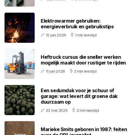
Elektrowarmer gebruiken:
energieverbruik en gebruikstips
15 juni 2026
1 min leestijd
Heftruck cursus die sneller werken
mogelijk maakt door rustiger te rijden
11 juni 2026
2 min leestijd
Een sedumdak voor je schuur of
garage: wat levert dit groene dak
duurzaam op
22 mei 2026
2 min leestijd
Marieke Smits geboren in 1987: feiten