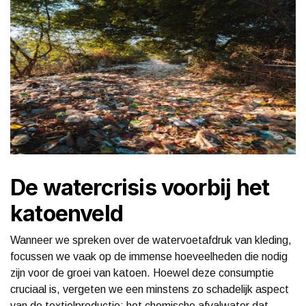
De watercrisis voorbij het
katoenveld
Wanneer we spreken over de watervoetafdruk van kleding,
focussen we vaak op de immense hoeveelheden die nodig
zijn voor de groei van katoen. Hoewel deze consumptie
cruciaal is, vergeten we een minstens zo schadelijk aspect
van de textielproductie: het chemische afvalwater dat