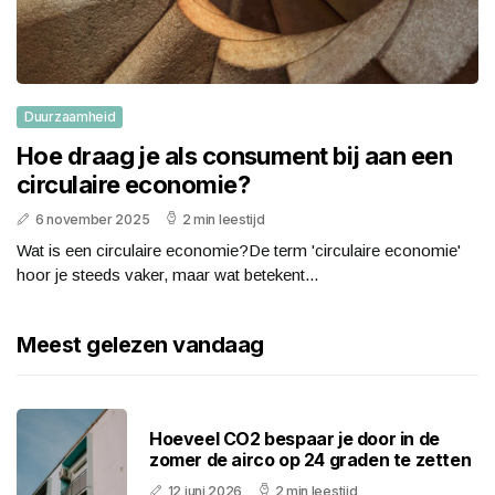
Duurzaamheid
Hoe draag je als consument bij aan een
circulaire economie?
6 november 2025
2 min leestijd
Wat is een circulaire economie?De term 'circulaire economie'
hoor je steeds vaker, maar wat betekent...
Meest gelezen vandaag
Hoeveel CO2 bespaar je door in de
zomer de airco op 24 graden te zetten
12 juni 2026
2 min leestijd