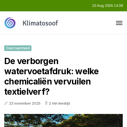
10 Aug 2026 14:38
Duurzaamheid
De verborgen
watervoetafdruk: welke
chemicaliën vervuilen
textielverf?
23 november 2025
2 min leestijd