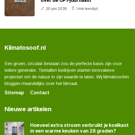
over de OP1-journalist
20 juni 2026
1 min leestijd
Klimatosoof.nl
Een groen, circulair bestaan zou de perfecte basis zijn voor
iedere generatie. Tientallen bedrijven starten innovatieve
projecten om de natuur in zijn waarde te laten. Wij klimatosofen
bloggen maandelijks over het klimaat.
Sitemap
Contact
Nieuwe artikelen
Hoeveel extra stroom verbruikt je koelkast
in een warme keuken van 28 graden?