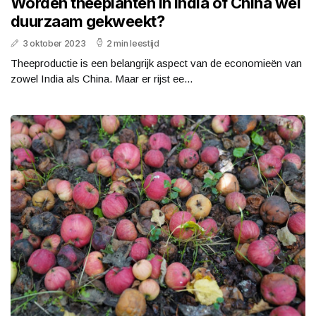
Worden theeplanten in India of China wel
duurzaam gekweekt?
3 oktober 2023
2 min leestijd
Theeproductie is een belangrijk aspect van de economieën van
zowel India als China. Maar er rijst ee...