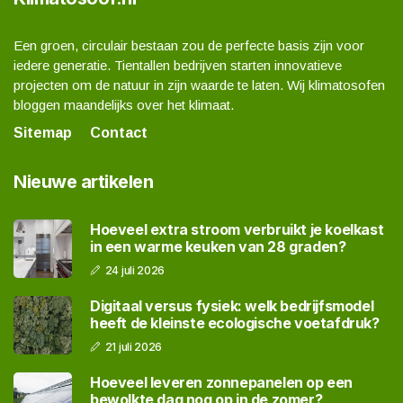
Een groen, circulair bestaan zou de perfecte basis zijn voor
iedere generatie. Tientallen bedrijven starten innovatieve
projecten om de natuur in zijn waarde te laten. Wij klimatosofen
bloggen maandelijks over het klimaat.
Sitemap
Contact
Nieuwe artikelen
Hoeveel extra stroom verbruikt je koelkast
in een warme keuken van 28 graden?
24 juli 2026
Digitaal versus fysiek: welk bedrijfsmodel
heeft de kleinste ecologische voetafdruk?
21 juli 2026
Hoeveel leveren zonnepanelen op een
bewolkte dag nog op in de zomer?