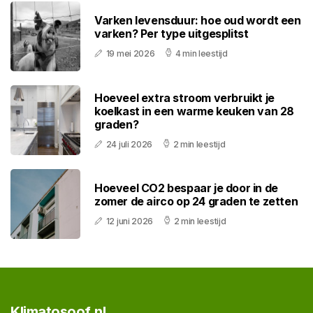
Varken levensduur: hoe oud wordt een
varken? Per type uitgesplitst
19 mei 2026
4 min leestijd
Hoeveel extra stroom verbruikt je
koelkast in een warme keuken van 28
graden?
24 juli 2026
2 min leestijd
Hoeveel CO2 bespaar je door in de
zomer de airco op 24 graden te zetten
12 juni 2026
2 min leestijd
Klimatosoof.nl