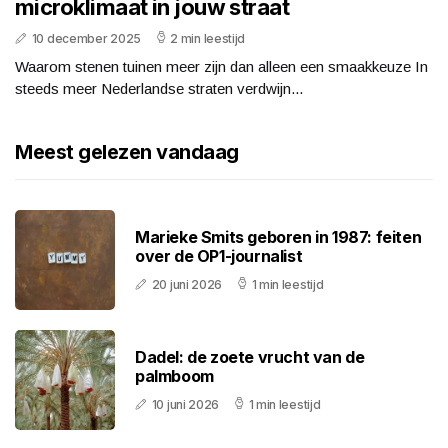
microklimaat in jouw straat
10 december 2025
2 min leestijd
Waarom stenen tuinen meer zijn dan alleen een smaakkeuze In
steeds meer Nederlandse straten verdwijn...
Meest gelezen vandaag
Marieke Smits geboren in 1987: feiten
over de OP1-journalist
20 juni 2026
1 min leestijd
Dadel: de zoete vrucht van de
palmboom
10 juni 2026
1 min leestijd