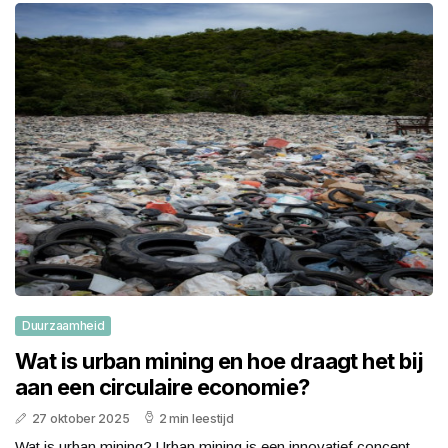
Duurzaamheid
Wat is urban mining en hoe draagt het bij
aan een circulaire economie?
27 oktober 2025
2 min leestijd
Wat is urban mining? Urban mining is een innovatief concept