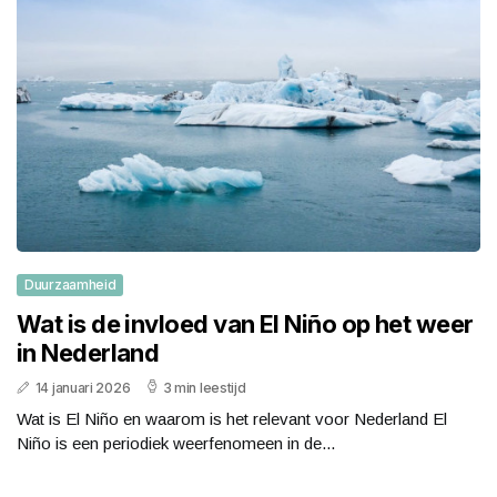
Duurzaamheid
Wat is de invloed van El Niño op het weer
in Nederland
14 januari 2026
3 min leestijd
Wat is El Niño en waarom is het relevant voor Nederland El
Niño is een periodiek weerfenomeen in de...