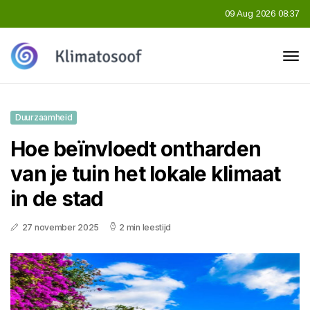
09 Aug 2026 08:37
Duurzaamheid
Hoe beïnvloedt ontharden
van je tuin het lokale klimaat
in de stad
27 november 2025
2 min leestijd