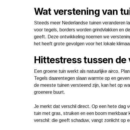
Wat verstening van tu
Steeds meer Nederlandse tuinen veranderen la
voor tegels, borders worden grindvlakken en de
geeft. Deze ontwikkeling noemen we verstening
het heeft grote gevolgen voor het lokale klimaat
Hittestress tussen de
Een groene tuin werkt als natuurlijke airco. Pl
Tegels daarentegen slaan warmte op en geven d
de meeste tuinen versteend zijn, kan het op w
groenere buurt.
Je merkt dat verschil direct. Op een hete dag v
tuin met gras, struiken en een boom merkbaar k
verschil: die geeft schaduw, vangt zonlicht op e