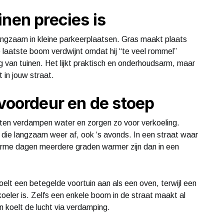
inen precies is
ngzaam in kleine parkeerplaatsen. Gras maakt plaats
 laatste boom verdwijnt omdat hij “te veel rommel”
 van tuinen. Het lijkt praktisch en onderhoudsarm, maar
 in jouw straat.
 voordeur en de stoep
anten verdampen water en zorgen zo voor verkoeling.
ie langzaam weer af, ook ‘s avonds. In een straat waar
arme dagen meerdere graden warmer zijn dan in een
oelt een betegelde voortuin aan als een oven, terwijl een
oeler is. Zelfs een enkele boom in de straat maakt al
n koelt de lucht via verdamping.