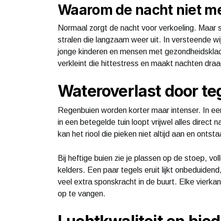
Waarom de nacht niet me
Normaal zorgt de nacht voor verkoeling. Maar s
stralen die langzaam weer uit. In versteende wi
jonge kinderen en mensen met gezondheidsklac
verkleint die hittestress en maakt nachten draag
Wateroverlast door te
Regenbuien worden korter maar intenser. In ee
in een betegelde tuin loopt vrijwel alles direct n
kan het riool die pieken niet altijd aan en ontst
Bij heftige buien zie je plassen op de stoep, vo
kelders. Een paar tegels eruit lijkt onbeduiden
veel extra sponskracht in de buurt. Elke vierk
op te vangen.