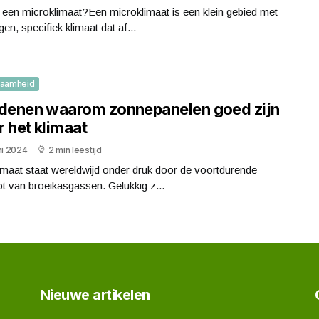
 een microklimaat?Een microklimaat is een klein gebied met
gen, specifiek klimaat dat af...
zaamheid
edenen waarom zonnepanelen goed zijn
 het klimaat
ni 2024
2 min leestijd
imaat staat wereldwijd onder druk door de voortdurende
ot van broeikasgassen. Gelukkig z...
Nieuwe artikelen