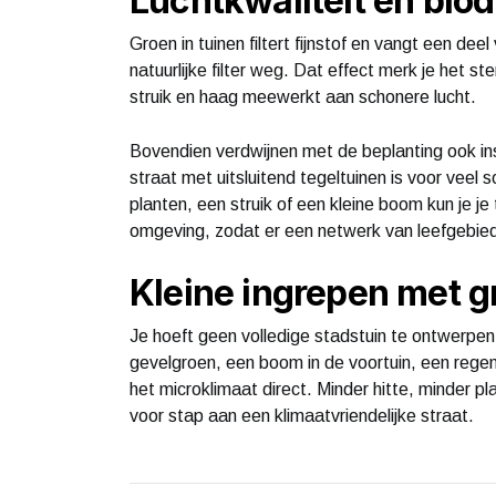
Luchtkwaliteit en biodi
Groen in tuinen filtert fijnstof en vangt een dee
natuurlijke filter weg. Dat effect merk je het s
struik en haag meewerkt aan schonere lucht.
Bovendien verdwijnen met de beplanting ook ins
straat met uitsluitend tegeltuinen is voor vee
planten, een struik of een kleine boom kun je j
omgeving, zodat er een netwerk van leefgebied
Kleine ingrepen met g
Je hoeft geen volledige stadstuin te ontwerpen
gevelgroen, een boom in de voortuin, een regent
het microklimaat direct. Minder hitte, minder 
voor stap aan een klimaatvriendelijke straat.