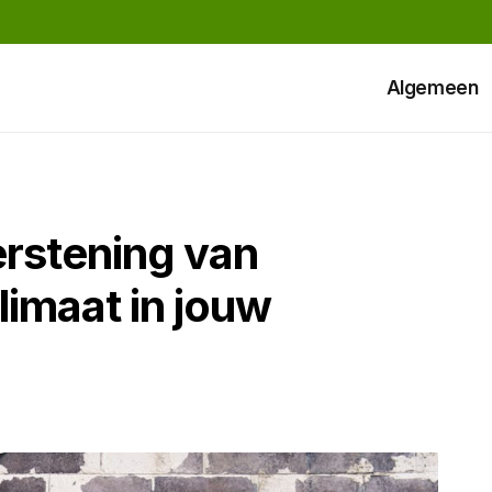
Algemeen
erstening van
klimaat in jouw