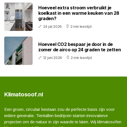
Hoeveel extra stroom verbruikt je
koelkast in een warme keuken van 28
graden?
24 juli 2026
2 min leestijd
Hoeveel CO2 bespaar je door in de
zomer de airco op 24 graden te zetten
12 juni 2026
2 min leestijd
Klimatosoof.nl
Een groen, circulair bestaan zou de perfecte basis zijn voor
iedere generatie. Tientallen bedrijven starten innovatieve
projecten om de natuur in zijn waarde te laten. Wij klimatosofen