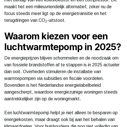
maakt het een milieuvriendelijk alternatief, zeker nu de
focus steeds meer ligt op de energietransitie en het
terugdringen van CO
-uitstoot.
2
Waarom kiezen voor een
luchtwarmtepomp in 2025?
De energieprijzen blijven schommelen en de noodzaak om
van fossiele brandstoffen af te stappen is in 2025 actueler
dan ooit. Overheden stimuleren de installatie van
warmtepompen via subsidies en fiscale voordelen.
Bovendien is het Nederlandse energielabelbeleid
aangescherpt, waardoor energiezuinige woningen steeds
aantrekkelijker zijn op de woningmarkt.
Een luchtwarmtepomp helpt je niet alleen te besparen op
energiekosten, maar draagt ook bij aan het behalen van
klimaatdoelen. Voor huishoudens die nog niet volledig van