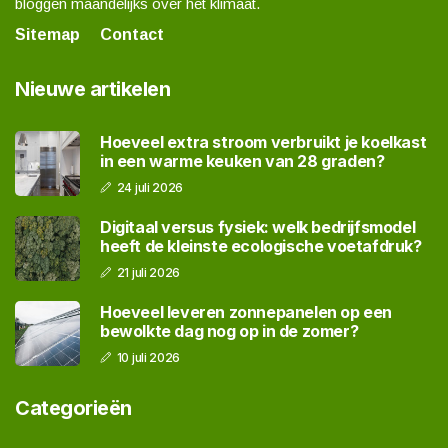
bloggen maandelijks over het klimaat.
Sitemap
Contact
Nieuwe artikelen
Hoeveel extra stroom verbruikt je koelkast
in een warme keuken van 28 graden?
24 juli 2026
Digitaal versus fysiek: welk bedrijfsmodel
heeft de kleinste ecologische voetafdruk?
21 juli 2026
Hoeveel leveren zonnepanelen op een
bewolkte dag nog op in de zomer?
10 juli 2026
Categorieën