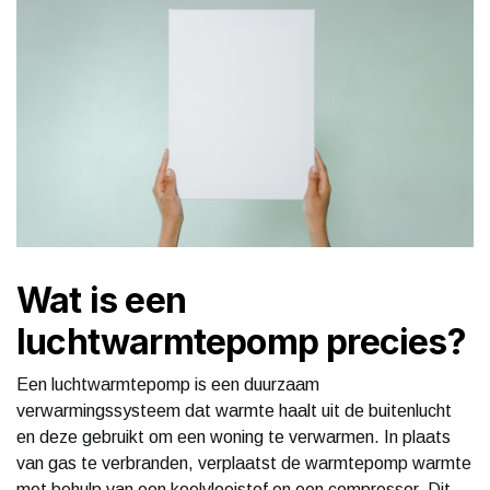
Wat is een
luchtwarmtepomp precies?
Een luchtwarmtepomp is een duurzaam
verwarmingssysteem dat warmte haalt uit de buitenlucht
en deze gebruikt om een woning te verwarmen. In plaats
van gas te verbranden, verplaatst de warmtepomp warmte
met behulp van een koelvloeistof en een compressor. Dit