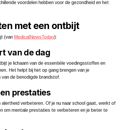
schillende voordelen hebben voor de gezondheid en het
ten met een ontbijt
jt (van
MedicalNewsToday
):
rt van de dag
bijt je lichaam van de essentiële voedingsstoffen en
en. Het helpt bij het op gang brengen van je
n van de benodigde brandstof.
en prestaties
 alertheid verbeteren. Of je nu naar school gaat, werkt of
pen om mentale prestaties te verbeteren en je beter te