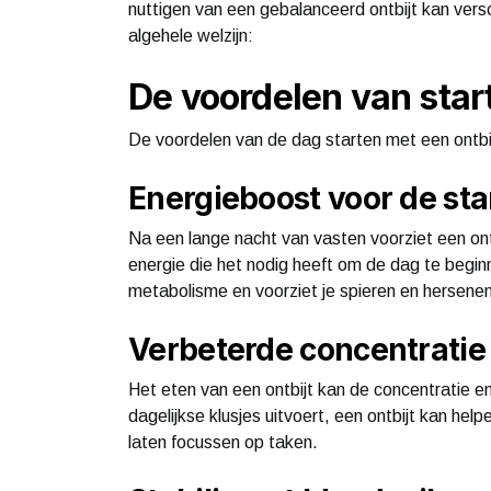
nuttigen van een gebalanceerd ontbijt kan ver
algehele welzijn:
De voordelen van star
De voordelen van de dag starten met een ontbi
Energieboost voor de sta
Na een lange nacht van vasten voorziet een ont
energie die het nodig heeft om de dag te beginn
metabolisme en voorziet je spieren en hersene
Verbeterde concentratie 
Het eten van een ontbijt kan de concentratie en
dagelijkse klusjes uitvoert, een ontbijt kan hel
laten focussen op taken.