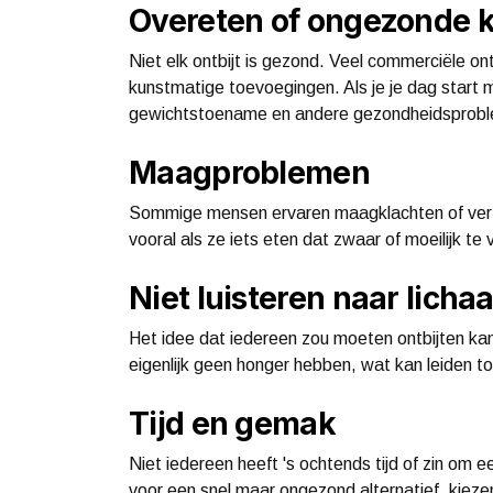
Overeten of ongezonde 
Niet elk ontbijt is gezond. Veel commerciële ont
kunstmatige toevoegingen. Als je je dag start m
gewichtstoename en andere gezondheidsprob
Maagproblemen
Sommige mensen ervaren maagklachten of verte
vooral als ze iets eten dat zwaar of moeilijk te 
Niet luisteren naar lich
Het idee dat iedereen zou moeten ontbijten k
eigenlijk geen honger hebben, wat kan leiden 
Tijd en gemak
Niet iedereen heeft 's ochtends tijd of zin om e
voor een snel maar ongezond alternatief, kiez