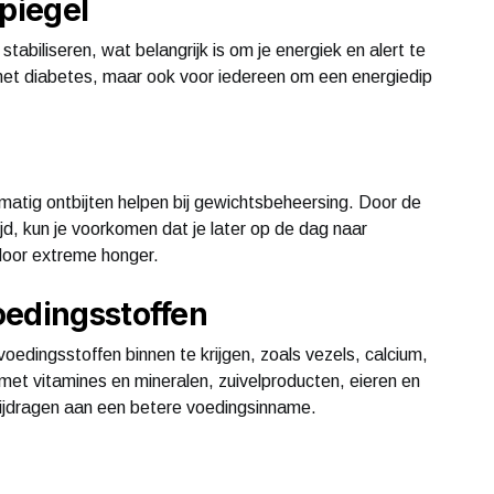
spiegel
stabiliseren, wat belangrijk is om je energiek en alert te
met diabetes, maar ook voor iedereen om een energiedip
elmatig ontbijten helpen bij gewichtsbeheersing. Door de
d, kun je voorkomen dat je later op de dag naar
 door extreme honger.
oedingsstoffen
voedingsstoffen binnen te krijgen, zoals vezels, calcium,
jn met vitamines en mineralen, zuivelproducten, eieren en
 bijdragen aan een betere voedingsinname.