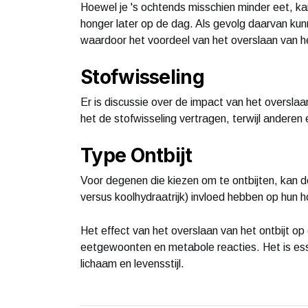
Hoewel je 's ochtends misschien minder eet, k
honger later op de dag. Als gevolg daarvan kun
waardoor het voordeel van het overslaan van he
Stofwisseling
Er is discussie over de impact van het oversla
het de stofwisseling vertragen, terwijl anderen 
Type Ontbijt
Voor degenen die kiezen om te ontbijten, kan de 
versus koolhydraatrijk) invloed hebben op hun 
Het effect van het overslaan van het ontbijt op 
eetgewoonten en metabole reacties. Het is esse
lichaam en levensstijl.