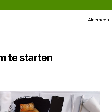
Algemeen
om te starten