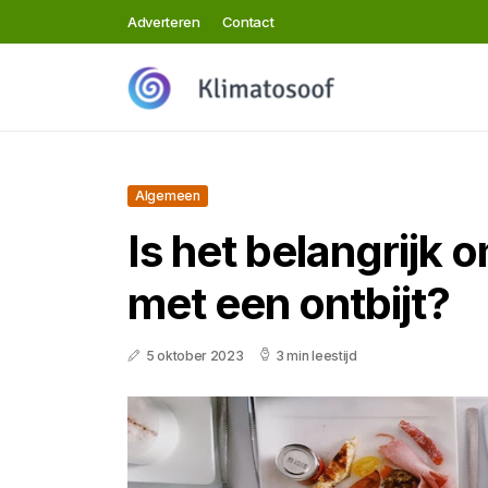
Adverteren
Contact
Algemeen
Is het belangrijk 
met een ontbijt?
5 oktober 2023
3 min leestijd