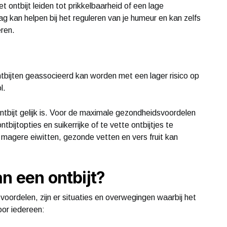
ontbijt leiden tot prikkelbaarheid of een lage
g kan helpen bij het reguleren van je humeur en kan zelfs
ren.
ntbijten geassocieerd kan worden met een lager risico op
l.
ontbijt gelijk is. Voor de maximale gezondheidsvoordelen
bijtopties en suikerrijke of te vette ontbijtjes te
 magere eiwitten, gezonde vetten en vers fruit kan
n een ontbijt?
voordelen, zijn er situaties en overwegingen waarbij het
voor iedereen: