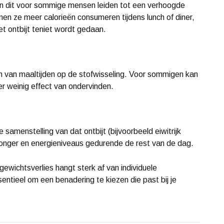
an dit voor sommige mensen leiden tot een verhoogde
nen ze meer calorieën consumeren tijdens lunch of diner,
t ontbijt teniet wordt gedaan.
an van maaltijden op de stofwisseling. Voor sommigen kan
er weinig effect van ondervinden.
samenstelling van dat ontbijt (bijvoorbeeld eiwitrijk
honger en energieniveaus gedurende de rest van de dag.
gewichtsverlies hangt sterk af van individuele
ntieel om een benadering te kiezen die past bij je