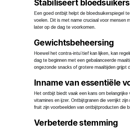
Stabiliseert bloedsuiker
Een goed ontbijt helpt de bloedsuikerspiegel te 
voelen. Dit is met name cruciaal voor mensen 
later op de dag te voorkomen.
Gewichtsbeheersing
Hoewel het contra-intuïtief kan lijken, kan reg
dag te beginnen met een gebalanceerde maaltij
ongezonde snacks of grotere maaltijden grijpt
Inname van essentiële v
Het ontbijt biedt vaak een kans om belangrijke 
vitamines en ijzer. Ontbijtgranen die verrijkt zi
fruit zijn voorbeelden van ontbijtproducten die
Verbeterde stemming