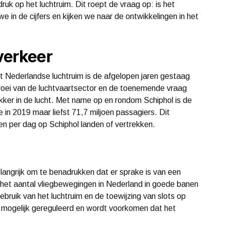
uk op het luchtruim. Dit roept de vraag op: is het
we in de cijfers en kijken we naar de ontwikkelingen in het
verkeer
t Nederlandse luchtruim is de afgelopen jaren gestaag
oei van de luchtvaartsector en de toenemende vraag
ukker in de lucht. Met name op en rondom Schiphol is de
in 2019 maar liefst 71,7 miljoen passagiers. Dit
n per dag op Schiphol landen of vertrekken.
elangrijk om te benadrukken dat er sprake is van een
 het aantal vliegbewegingen in Nederland in goede banen
gebruik van het luchtruim en de toewijzing van slots op
 mogelijk gereguleerd en wordt voorkomen dat het