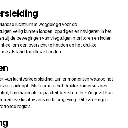
rsleiding
erlandse luchtruim is weggelegd voor de
tuigen veilig kunnen landen, opstijgen en navigeren in het
en zij de bewegingen van vliegtuigen monitoren en indien
ntieel om een overzicht te houden op het drukke
ende afstand tot elkaar houden.
en
et van luchtverkeersleiding, zijn er momenten waarop het
renzen aanloopt. Met name in het drukke zomerseizoen
hol, hun maximale capaciteit bereiken. In zo'n geval kan
alternatieve luchthavens in de omgeving. Dit kan zorgen
reffende regio's.
ng