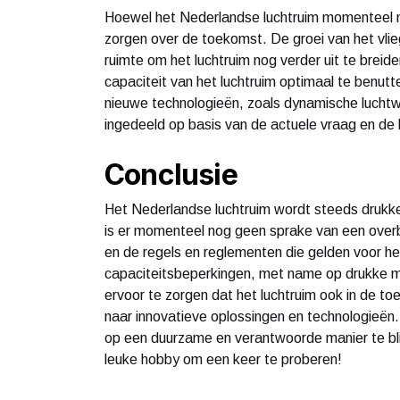
Hoewel het Nederlandse luchtruim momenteel no
zorgen over de toekomst. De groei van het vlie
ruimte om het luchtruim nog verder uit te bre
capaciteit van het luchtruim optimaal te benutt
nieuwe technologieën, zoals dynamische luchtweg
ingedeeld op basis van de actuele vraag en de 
Conclusie
Het Nederlandse luchtruim wordt steeds drukke
is er momenteel nog geen sprake van een overb
en de regels en reglementen die gelden voor het
capaciteitsbeperkingen, met name op drukke m
ervoor te zorgen dat het luchtruim ook in de t
naar innovatieve oplossingen en technologieën. 
op een duurzame en verantwoorde manier te blij
leuke hobby om een keer te proberen!