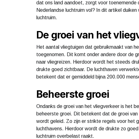
dat ons land aandoet, zorgt voor toenemende dr
Nederlandse luchtruim vol? In dit artikel duiken 
luchtruim.
De groei van het vlieg
Het aantal vliegtuigen dat gebruikmaakt van he
toegenomen. Dit komt onder andere door de gr
naar vliegreizen. Hierdoor wordt het steeds dr
drukte goed zichtbaar. De luchthaven verwerkte 
betekent dat er gemiddeld bijna 200.000 mense
Beheerste groei
Ondanks de groei van het vliegverkeer is het b
beheerste groei. Dit betekent dat de groei van
wordt geleid. Zo zijn er strikte regels voor het 
luchthavens. Hierdoor wordt de drukte zo goed
luchtruim overbelast raakt.