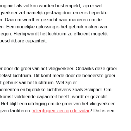
g niet als vol kan worden bestempeld, zijn er wel
gverkeer zet namelijk gestaag door en er is beperkte
iden. Daarom wordt er gezocht naar manieren om de
en. Een mogelijke oplossing is het gebruik maken van
en. Hierbij wordt het luchtruim zo efficiënt mogelijk
beschikbare capaciteit.
r door de groei van het vliegverkeer. Ondanks deze groei
elast luchtruim. Dit komt mede door de beheerste groei
 gebruik van het luchtruim. Wel zijn er
omenten en bij drukke luchthavens zoals Schiphol. Om
oekomst voldoende capaciteit heeft, wordt er gezocht
Het blijft een uitdaging om de groei van het vliegverkeer
ven faciliteren.
Vliegtuigen zien op de radar
? Dat is een