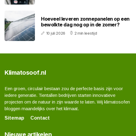
Hoeveel leveren zonnepanelen op een
bewolkte dag nog op in de zomer?
10 juli 2026
2 min leestijd
Klimatosoof.nl
Een groen, circulair bestaan zou de perfecte basis zijn voor
iedere generatie. Tientallen bedrijven starten innovatieve
projecten om de natuur in zijn waarde te laten. Wij klimatosofen
bloggen maandelijks over het klimaat.
Sitemap
Contact
Nieuwe artikelen