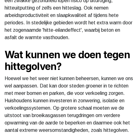
een zwakke gezondheid lopen risico op uitdroging,
hitteuitputting of zelfs een hitteslag. Ook nemen
arbeidsproductiviteit en slaapkwaliteit af tijdens hete
periodes. In stedelijke gebieden wordt het extra warm door
het zogenaamde 'hitte-eilandeffect', waarbij beton en
asfalt de warmte vasthouden.
Wat kunnen we doen tegen
hittegolven?
Hoewel we het weer niet kunnen beheersen, kunnen we ons
wel aanpassen. Dat kan door steden groener in te richten
met meer bomen en parken, die voor verkoeling zorgen.
Huishoudens kunnen investeren in zonwering, isolatie en
verkoelingssystemen. Op grotere schaal moeten we de
uitstoot van broeikasgassen terugdringen om verdere
opwarming van de aarde te beperken en daarmee ook het
aantal extreme weersomstandigheden, zoals hittegolven.