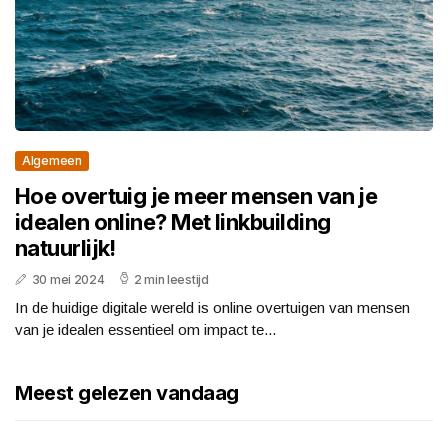
Algemeen
Hoe overtuig je meer mensen van je
idealen online? Met linkbuilding
natuurlijk!
30 mei 2024
2 min leestijd
In de huidige digitale wereld is online overtuigen van mensen
van je idealen essentieel om impact te...
Meest gelezen vandaag