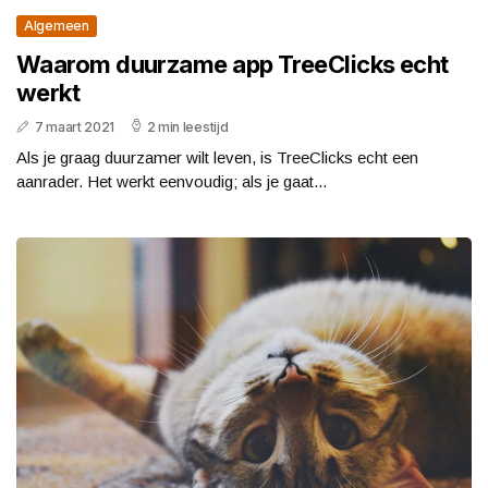
Algemeen
Waarom duurzame app TreeClicks echt
werkt
7 maart 2021
2 min leestijd
Als je graag duurzamer wilt leven, is TreeClicks echt een
aanrader. Het werkt eenvoudig; als je gaat...