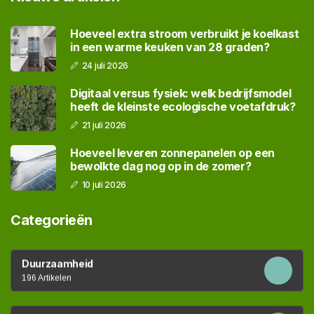
Hoeveel extra stroom verbruikt je koelkast
in een warme keuken van 28 graden?
24 juli 2026
Digitaal versus fysiek: welk bedrijfsmodel
heeft de kleinste ecologische voetafdruk?
21 juli 2026
Hoeveel leveren zonnepanelen op een
bewolkte dag nog op in de zomer?
10 juli 2026
Categorieën
Duurzaamheid
196 Artikelen