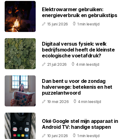
Elektrowarmer gebruiken:
energieverbruik en gebruikstips
15 juni 2026
1 min leestijd
Digitaal versus fysiek: welk
bedrijfsmodel heeft de kleinste
ecologische voetafdruk?
21 juli 2026
4 min leestijd
Dan bent u voor de zondag
halverwege: betekenis en het
puzzelantwoord
19 mei 2026
4 min leestijd
Oké Google stel mijn apparaat in
Android TV: handige stappen
10 juni 2026
1 min leestijd