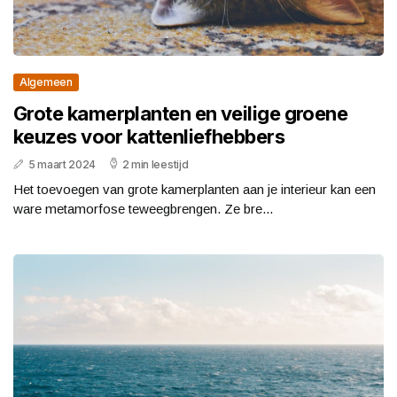
Algemeen
Grote kamerplanten en veilige groene
keuzes voor kattenliefhebbers
5 maart 2024
2 min leestijd
Het toevoegen van grote kamerplanten aan je interieur kan een
ware metamorfose teweegbrengen. Ze bre...