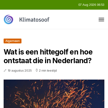
07 Aug 2026 06:53
Algemeen
Wat is een hittegolf en hoe
ontstaat die in Nederland?
19 augustus 2025
2 min leestijd