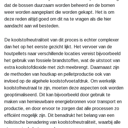
dat de bossen duurzaam worden beheerd en de bomen
weer worden aangeplant die worden gekapt. Het is om
deze reden altijd goed om dit na te vragen als die hier
aandacht aan wil besteden.
De koolstofneutraliteit van dit proces is echter complexer
dan het op het eerste gezicht lijkt. Het vervoer van de
houtpellets naar verschillende locaties vereist bijvoorbeeld
het gebruik van fossiele brandstoffen, wat de uitstoot van
extra koolstofdioxide met zich meebrengt. Daarnaast zijn
de methoden van houtkap en pelletproductie ook van
invloed op de algehele koolstofvoetafdruk. Om werkelijk
koolstofneutraal te zijn, moeten deze aspecten ook worden
geoptimaliseerd. Dit kan bijvoorbeeld door gebruik te
maken van hernieuwbare energiebronnen voor transport en
productie, en door ervoor te zorgen dat alle processen zo
efficiënt mogelijk zijn. Dit benadrukt het belang van een
holistische benadering van koolstofneutraliteit, waarbij alle