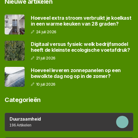
Nieuwe artikelen
Hoeveel extra stroom verbruikt je koelkast
in een warme keuken van 28 graden?
24 juli 2026
Digitaal versus fysiek: welk bedrijfsmodel
heeft de kleinste ecologische voetafdruk?
21 juli 2026
Hoeveel leveren zonnepanelen op een
bewolkte dag nog op in de zomer?
10 juli 2026
Categorieën
Duurzaamheid
196 Artikelen