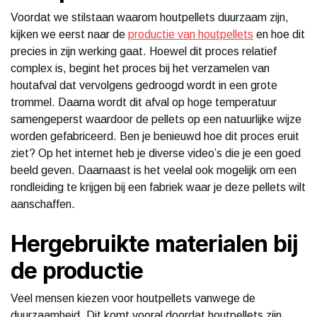
Voordat we stilstaan waarom houtpellets duurzaam zijn,
kijken we eerst naar de
productie van houtpellets
en hoe dit
precies in zijn werking gaat. Hoewel dit proces relatief
complex is, begint het proces bij het verzamelen van
houtafval dat vervolgens gedroogd wordt in een grote
trommel. Daarna wordt dit afval op hoge temperatuur
samengeperst waardoor de pellets op een natuurlijke wijze
worden gefabriceerd. Ben je benieuwd hoe dit proces eruit
ziet? Op het internet heb je diverse video’s die je een goed
beeld geven. Daarnaast is het veelal ook mogelijk om een
rondleiding te krijgen bij een fabriek waar je deze pellets wilt
aanschaffen.
Hergebruikte materialen bij
de productie
Veel mensen kiezen voor houtpellets vanwege de
duurzaamheid. Dit komt vooral doordat houtpellets zijn