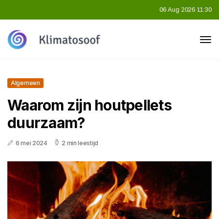
06 Aug 2026 11:30
Algemeen
Waarom zijn houtpellets
duurzaam?
6 mei 2024
2 min leestijd