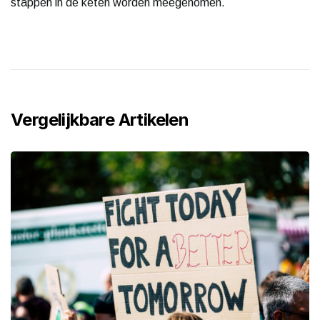
stappen in de keten worden meegenomen.
Vergelijkbare Artikelen