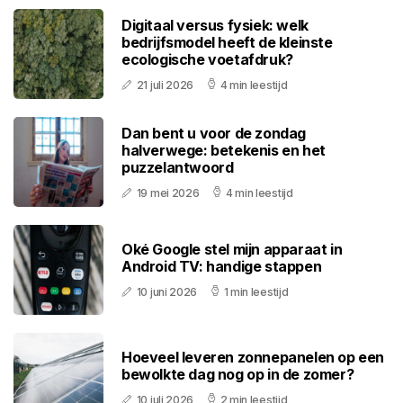
Digitaal versus fysiek: welk
bedrijfsmodel heeft de kleinste
ecologische voetafdruk?
21 juli 2026
4 min leestijd
Dan bent u voor de zondag
halverwege: betekenis en het
puzzelantwoord
19 mei 2026
4 min leestijd
Oké Google stel mijn apparaat in
Android TV: handige stappen
10 juni 2026
1 min leestijd
Hoeveel leveren zonnepanelen op een
bewolkte dag nog op in de zomer?
10 juli 2026
2 min leestijd