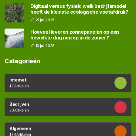
Digitaal versus fysiek: welk bedrijfsmodel
heeft de kleinste ecologische voetafdruk?
21 juli 2026
Hoeveel leveren zonnepanelen op een
bewolkte dag nog op in de zomer?
10 juli 2026
Categorieën
Internet
19 Artikelen
Bedrijven
20 Artikelen
Algemeen
184 Artikelen