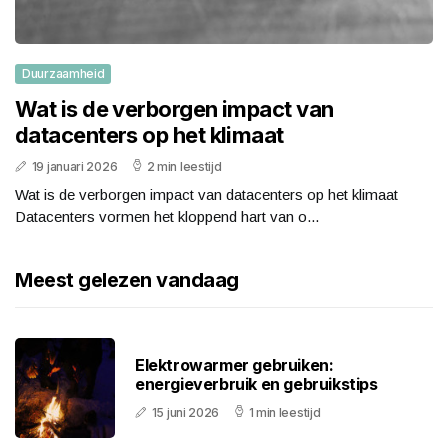
Duurzaamheid
Wat is de verborgen impact van
datacenters op het klimaat
19 januari 2026
2 min leestijd
Wat is de verborgen impact van datacenters op het klimaat
Datacenters vormen het kloppend hart van o...
Meest gelezen vandaag
Elektrowarmer gebruiken:
energieverbruik en gebruikstips
15 juni 2026
1 min leestijd