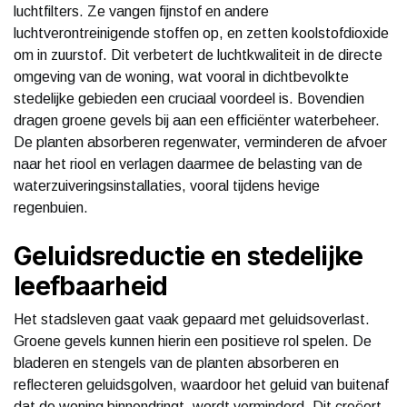
luchtfilters. Ze vangen fijnstof en andere
luchtverontreinigende stoffen op, en zetten koolstofdioxide
om in zuurstof. Dit verbetert de luchtkwaliteit in de directe
omgeving van de woning, wat vooral in dichtbevolkte
stedelijke gebieden een cruciaal voordeel is. Bovendien
dragen groene gevels bij aan een efficiënter waterbeheer.
De planten absorberen regenwater, verminderen de afvoer
naar het riool en verlagen daarmee de belasting van de
waterzuiveringsinstallaties, vooral tijdens hevige
regenbuien.
Geluidsreductie en stedelijke
leefbaarheid
Het stadsleven gaat vaak gepaard met geluidsoverlast.
Groene gevels kunnen hierin een positieve rol spelen. De
bladeren en stengels van de planten absorberen en
reflecteren geluidsgolven, waardoor het geluid van buitenaf
dat de woning binnendringt, wordt verminderd. Dit creëert