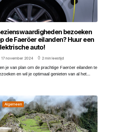
ezienswaardigheden bezoeken
p de Faeröer eilanden? Huur een
lektrische auto!
17 november 2024
2 min leestijd
en je van plan om de prachtige Faeröer eilanden te
ezoeken en wil je optimaal genieten van al het...
Algemeen