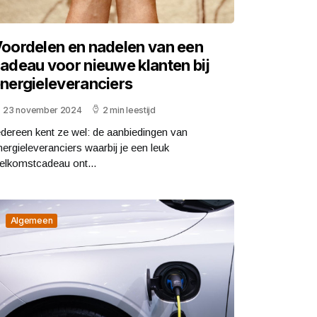
oordelen en nadelen van een
adeau voor nieuwe klanten bij
nergieleveranciers
23 november 2024
2 min leestijd
edereen kent ze wel: de aanbiedingen van
nergieleveranciers waarbij je een leuk
elkomstcadeau ont...
Algemeen