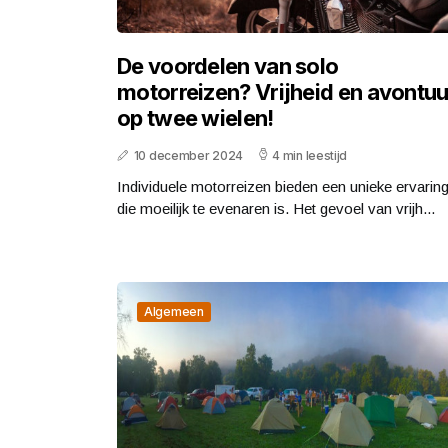
De voordelen van solo
motorreizen? Vrijheid en avontuu
op twee wielen!
10 december 2024
4 min leestijd
Individuele motorreizen bieden een unieke ervarin
die moeilijk te evenaren is. Het gevoel van vrijh...
Algemeen