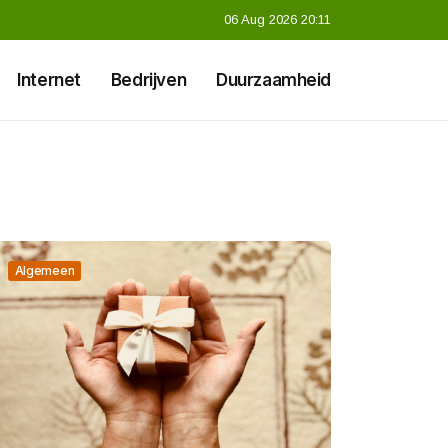
06 Aug 2026 20:11
Internet
Bedrijven
Duurzaamheid
Algemeen