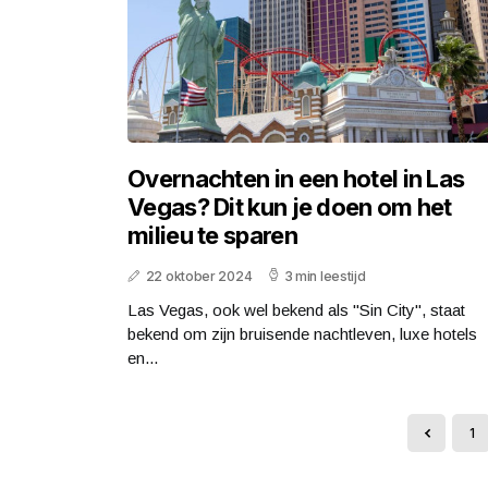
Overnachten in een hotel in Las
Vegas? Dit kun je doen om het
milieu te sparen
22 oktober 2024
3 min leestijd
Las Vegas, ook wel bekend als "Sin City", staat
bekend om zijn bruisende nachtleven, luxe hotels
en...
1