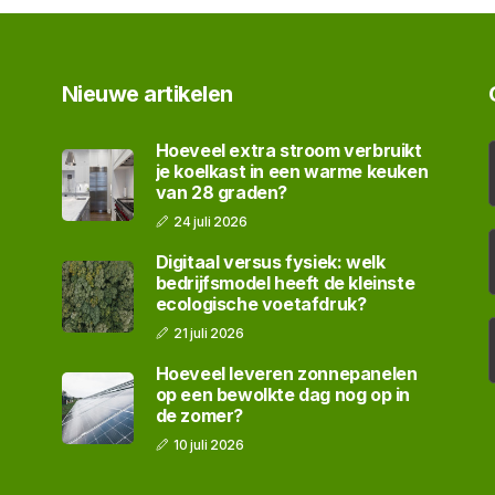
Nieuwe artikelen
Hoeveel extra stroom verbruikt
je koelkast in een warme keuken
van 28 graden?
24 juli 2026
Digitaal versus fysiek: welk
bedrijfsmodel heeft de kleinste
ecologische voetafdruk?
21 juli 2026
Hoeveel leveren zonnepanelen
op een bewolkte dag nog op in
de zomer?
10 juli 2026