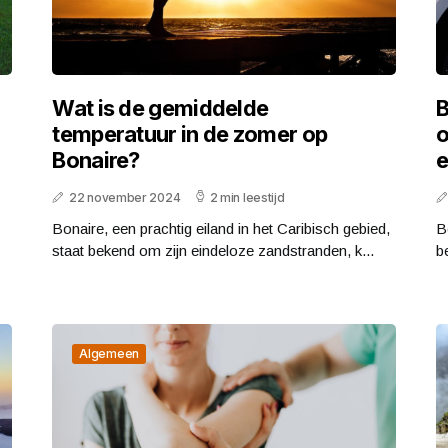
Wat is de gemiddelde
B
temperatuur in de zomer op
o
Bonaire?
e
22 november 2024
2 min leestijd
Bonaire, een prachtig eiland in het Caribisch gebied,
B
staat bekend om zijn eindeloze zandstranden, k...
b
Algemeen