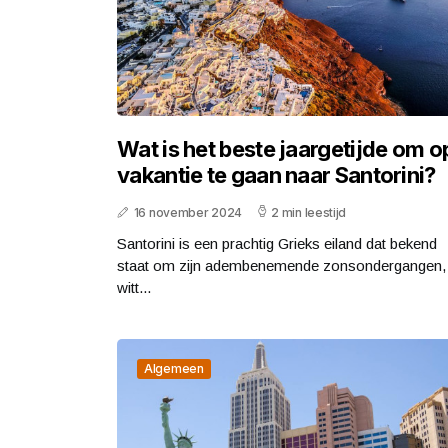
Wat is het beste jaargetijde om o
vakantie te gaan naar Santorini?
16 november 2024
2 min leestijd
Santorini is een prachtig Grieks eiland dat bekend
staat om zijn adembenemende zonsondergangen,
witt...
Algemeen