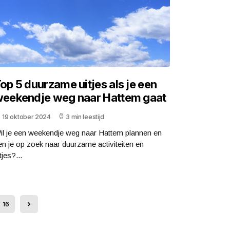
op 5 duurzame uitjes als je een
eekendje weg naar Hattem gaat
19 oktober 2024
3 min leestijd
il je een weekendje weg naar Hattem plannen en
en je op zoek naar duurzame activiteiten en
tjes?...
16