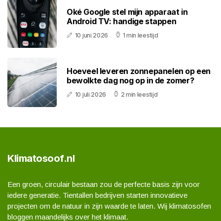
Oké Google stel mijn apparaat in
Android TV: handige stappen
10 juni 2026
1 min leestijd
Hoeveel leveren zonnepanelen op een
bewolkte dag nog op in de zomer?
10 juli 2026
2 min leestijd
Klimatosoof.nl
Een groen, circulair bestaan zou de perfecte basis zijn voor
iedere generatie. Tientallen bedrijven starten innovatieve
projecten om de natuur in zijn waarde te laten. Wij klimatosofen
bloggen maandelijks over het klimaat.