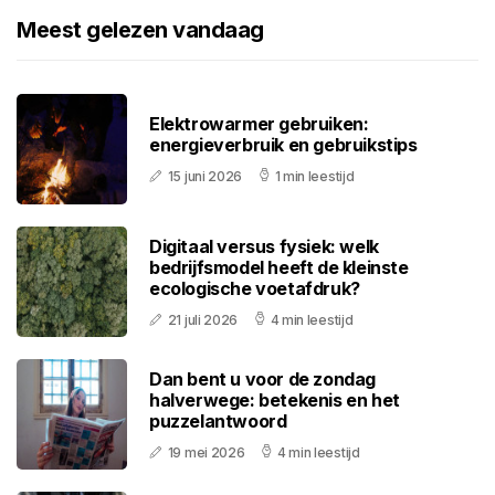
Meest gelezen vandaag
Elektrowarmer gebruiken:
energieverbruik en gebruikstips
15 juni 2026
1 min leestijd
Digitaal versus fysiek: welk
bedrijfsmodel heeft de kleinste
ecologische voetafdruk?
21 juli 2026
4 min leestijd
Dan bent u voor de zondag
halverwege: betekenis en het
puzzelantwoord
19 mei 2026
4 min leestijd