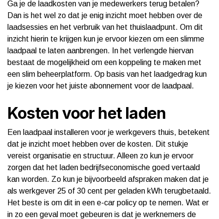
Ga je de laadkosten van je medewerkers terug betalen?
Dan is het wel zo dat je enig inzicht moet hebben over de
laadsessies en het verbruik van het thuislaadpunt. Om dit
inzicht hierin te krijgen kun je ervoor kiezen om een slimme
laadpaal te laten aanbrengen. In het verlengde hiervan
bestaat de mogelijkheid om een koppeling te maken met
een slim beheerplatform. Op basis van het laadgedrag kun
je kiezen voor het juiste abonnement voor de laadpaal.
Kosten voor het laden
Een laadpaal installeren voor je werkgevers thuis, betekent
dat je inzicht moet hebben over de kosten. Dit stukje
vereist organisatie en structuur. Alleen zo kun je ervoor
zorgen dat het laden bedrijfseconomische goed vertaald
kan worden. Zo kun je bijvoorbeeld afspraken maken dat je
als werkgever 25 of 30 cent per geladen kWh terugbetaald.
Het beste is om dit in een e-car policy op te nemen. Wat er
in zo een geval moet gebeuren is dat je werknemers de