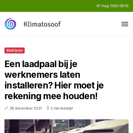
07 Aug 2026 09:33
Bedrijven
Een laadpaal bij je
werknemers laten
installeren? Hier moet je
rekening mee houden!
28 december 2021
2 min leestijd