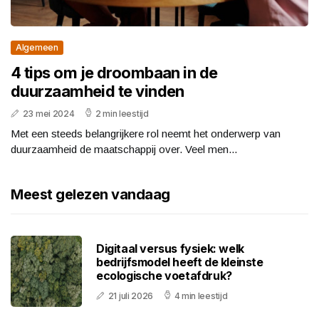
Algemeen
4 tips om je droombaan in de
duurzaamheid te vinden
23 mei 2024
2 min leestijd
Met een steeds belangrijkere rol neemt het onderwerp van
duurzaamheid de maatschappij over. Veel men...
Meest gelezen vandaag
Digitaal versus fysiek: welk
bedrijfsmodel heeft de kleinste
ecologische voetafdruk?
21 juli 2026
4 min leestijd