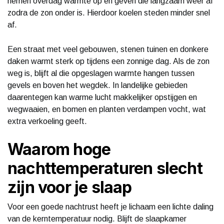
nemen overdag warmte op en geven die langzaam weer af
zodra de zon onder is. Hierdoor koelen steden minder snel
af.
Een straat met veel gebouwen, stenen tuinen en donkere
daken warmt sterk op tijdens een zonnige dag. Als de zon
weg is, blijft al die opgeslagen warmte hangen tussen
gevels en boven het wegdek. In landelijke gebieden
daarentegen kan warme lucht makkelijker opstijgen en
wegwaaien, en bomen en planten verdampen vocht, wat
extra verkoeling geeft.
Waarom hoge
nachttemperaturen slecht
zijn voor je slaap
Voor een goede nachtrust heeft je lichaam een lichte daling
van de kerntemperatuur nodig. Blijft de slaapkamer